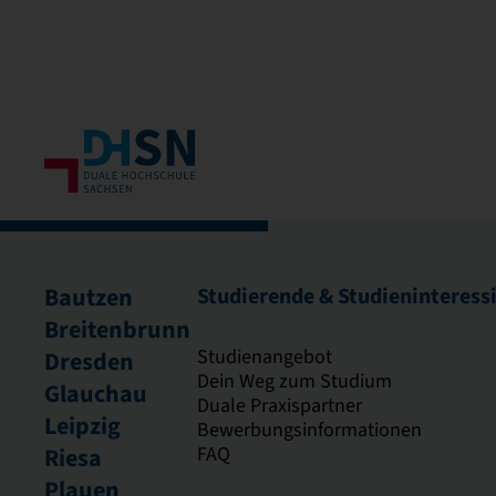
Bautzen
Studierende & Studieninteress
Breitenbrunn
Studienangebot
Dresden
Dein Weg zum Studium
Glauchau
Duale Praxispartner
Leipzig
Bewerbungsinformationen
FAQ
Riesa
Plauen