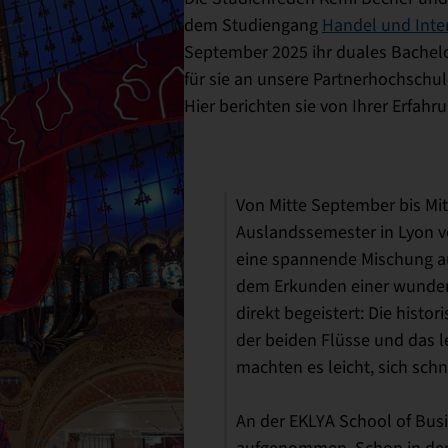
dem Studiengang
Handel und Int
September 2025 ihr duales Bachelo
für sie an unsere Partnerhochschul
Hier berichten sie von Ihrer Erfahru
Von Mitte September bis Mi
Auslandssemester in Lyon ve
eine spannende Mischung 
dem Erkunden einer wunder
direkt begeistert: Die histo
der beiden Flüsse und das 
machten es leicht, sich sch
An der EKLYA School of Busi
aufgenommen. Schon in den 