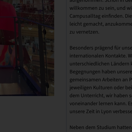
willkommen zu sein, und wi
Campusalltag einfinden. D
leicht gemacht, anzukomme
zu vernetzen.
Besonders prägend für unser
internationalen Kontakte. 
unterschiedlichen Ländern 
Begegnungen haben unseren 
gemeinsamen Arbeiten an P
jeweiligen Kulturen oder 
dem Unterricht, wir haben s
voneinander lernen kann. E
unsere Zeit in Lyon verbess
Neben dem Studium hatten w