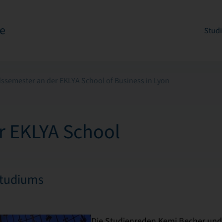
e
Stud
ssemester an der EKLYA School of Business in Lyon
r EKLYA School
Studiums
Die Studienreden Kemi Becher und 