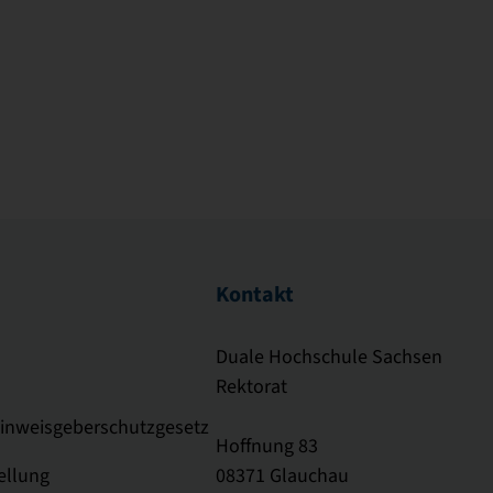
Kontakt
Duale Hochschule Sachsen
Rektorat
Hinweisgeberschutzgesetz
Hoffnung 83
ellung
08371 Glauchau