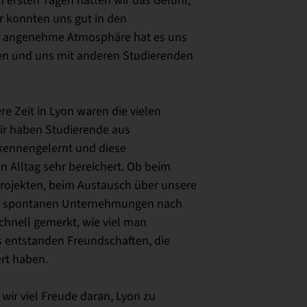
r konnten uns gut in den
ie angenehme Atmosphäre hat es uns
n und uns mit anderen Studierenden
e Zeit in Lyon waren die vielen
Wir haben Studierende aus
kennengelernt und diese
Alltag sehr bereichert. Ob beim
rojekten, beim Austausch über unsere
bei spontanen Unternehmungen nach
chnell gemerkt, wie viel man
s entstanden Freundschaften, die
ert haben.
ir viel Freude daran, Lyon zu