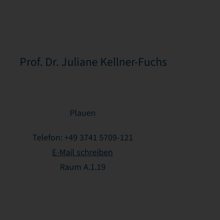
Prof. Dr.
Juliane
Kellner-Fuchs
Prof. Dr. Juliane Kellner-Fuchs
Plauen
Telefon: +49 3741 5709-121
E-Mail schreiben
Raum A.1.19