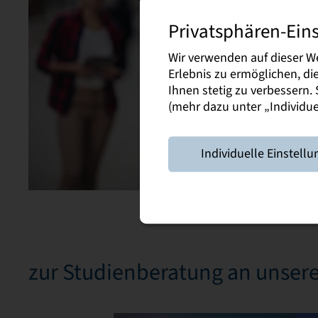
Privatsphären-Ein
Wir verwenden auf dieser W
Erlebnis zu ermöglichen, d
Ihnen stetig zu verbessern
(mehr dazu unter „Individuel
Individuelle Einstellu
zur Studienberatung an unser