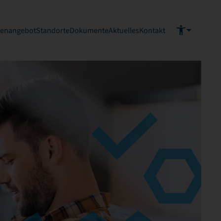
ienangebot
Standorte
Dokumente
Aktuelles
Kontakt