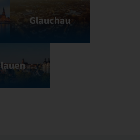
Glauchau
lauen