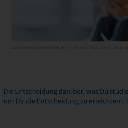
Startseite Duale Hochschule
Vor dem Studium
Studie
Die Entscheidung darüber, was Du studie
um Dir die Entscheidung zu erleichtern. D