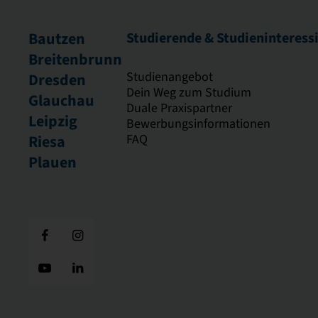
Bautzen
Studierende & Studieninteress
Breitenbrunn
Studienangebot
Dresden
Dein Weg zum Studium
Glauchau
Duale Praxispartner
Leipzig
Bewerbungsinformationen
FAQ
Riesa
Plauen