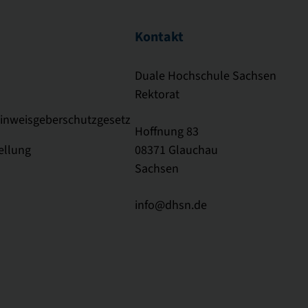
Kontakt
Duale Hochschule Sachsen
Rektorat
Hinweisgeberschutzgesetz
Hoffnung 83
ellung
08371 Glauchau
Sachsen
info@dhsn.de