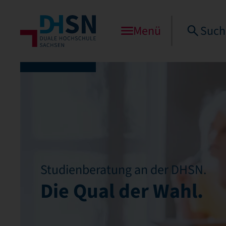
Menü
Such
Studienberatung an der DHSN.
Die Qual der Wahl.