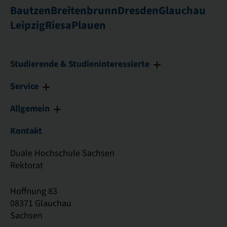
Bautzen
Breitenbrunn
Dresden
Glauchau
Leipzig
Riesa
Plauen
Studierende & Studieninteressierte
Service
Allgemein
Kontakt
Duale Hochschule Sachsen
Rektorat
Hoffnung 83
08371 Glauchau
Sachsen