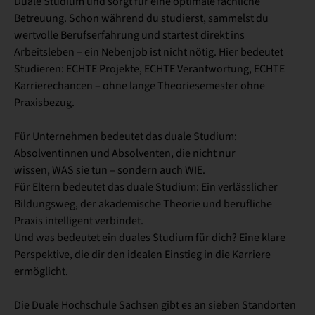
Duale Studium und sorgt für eine optimale fachliche
Betreuung. Schon während du studierst, sammelst du
wertvolle Berufserfahrung und startest direkt ins
Arbeitsleben – ein Nebenjob ist nicht nötig. Hier bedeutet
Studieren: ECHTE Projekte, ECHTE Verantwortung, ECHTE
Karrierechancen – ohne lange Theoriesemester ohne
Praxisbezug.
Für Unternehmen bedeutet das duale Studium:
Absolventinnen und Absolventen, die nicht nur
wissen, WAS sie tun – sondern auch WIE.
Für Eltern bedeutet das duale Studium: Ein verlässlicher
Bildungsweg, der akademische Theorie und berufliche
Praxis intelligent verbindet.
Und was bedeutet ein duales Studium für dich? Eine klare
Perspektive, die dir den idealen Einstieg in die Karriere
ermöglicht.
Die Duale Hochschule Sachsen gibt es an sieben Standorten