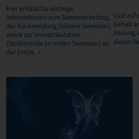
Hier erhälst Du wichtige
Lust auf 
Informationen zum Semesterbeitrag,
Gehalt a
der Rückmeldung (höhere Semester)
Ahnung w
sowie zur Immatrikulation
diesen Be
(Studierende im ersten Semester) an
der DHSN.