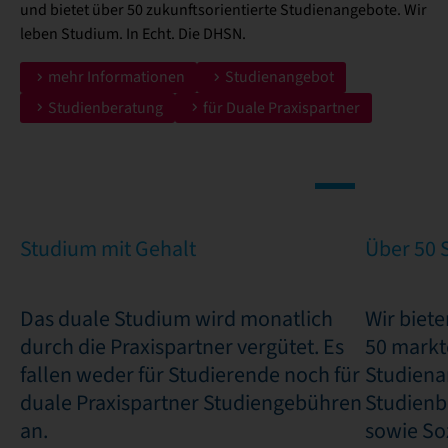
und bietet über 50 zukunftsorientierte Studienangebote. Wir
leben Studium. In Echt. Die DHSN.
mehr Informationen
Studienangebot
Studienberatung
für Duale Praxispartner
Studium mit Gehalt
Über 50 
Das duale Studium wird monatlich
Wir biet
durch die Praxispartner vergütet. Es
50 markt
fallen weder für Studierende noch für
Studiena
duale Praxispartner Studiengebühren
Studienb
an.
sowie So