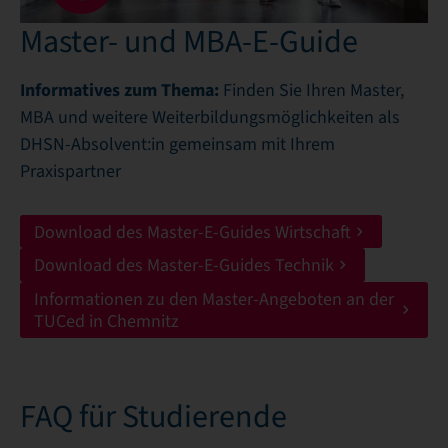
Master- und MBA-E-Guide
Informatives zum Thema:
Finden Sie Ihren Master,
MBA und weitere Weiterbildungsmöglichkeiten als
DHSN-Absolvent:in gemeinsam mit Ihrem
Praxispartner
Download des Master-E-Guides Wirtschaft
Download des Master-E-Guides Technik
Informationen zu den Master-Angeboten an der
TUCed in Chemnitz
FAQ für Studierende