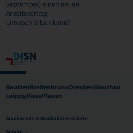
September) einen neuen
Arbeitsvertrag
unterschreiben kann?
Bautzen
Breitenbrunn
Dresden
Glauchau
Leipzig
Riesa
Plauen
Studierende & Studieninteressierte
Service