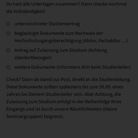
Du hast alle Unterlagen zusammen? Dann checke nochmal
die Vollständigkeit:
unterzeichneter Studienvertrag
beglaubigte Dokumente zum Nachweis der
Hochschulzugangsberechtigung (Abitur, Fachabitur …)
Antrag auf Zulassung zum Studium (Achtung
standortbezogen)
weitere Dokumente (informiere dich beim Studienleiter)
Check? Dann ab damit zur Post, direkt an die Studienleitung.
Diese Dokumente sollten spätestens bis zum 30.09. eines
Jahres bei Deinem Studienleiter sein. Aber Achtung, die
Zulassung zum Studium erfolgt in der Reihenfolge Ihres
Eingangs und ist durch unsere Räumlichkeiten (kleine
Seminargruppen) begrenzt.