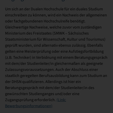
Um sich an der Dualen Hochschule für ein duales Studium
einschreiben zu können, wird ein Nachweis der allgemeinen
oder fachgebundenen Hochschulreife benötigt.
Gleichwertige Nachweise, welche zuvor vom zuständigen
Ministerium des Freistaates (SMWK – Sächsisches
Staatsministerium für Wissenschaft, Kultur und Tourismus)
geprüft wurden, sind alternativ ebenso zulässig. Ebenfalls
gelten eine Meisterprüfung oder eine Aufstiegsfortbildung
(z.B. Techniker) in Verbidnung mit einem Beratungsgespräch
mit dem/der Studienleiter/in gleichermaßen als geeignete
Zulassungsvoraussetzungen. Auch der Abschluss einer
staatlich geregelten Berufsausbildung kann zum Studium an
der DHSN qualifizieren. Allerdings ist hier ein
Beratungsgespräch mit dem/der Studienleiter/in des
gewünschten Studienganges und/oder eine
Zugangsprüfung erforderlich.
(Link:
Bewerbungsinformationen)