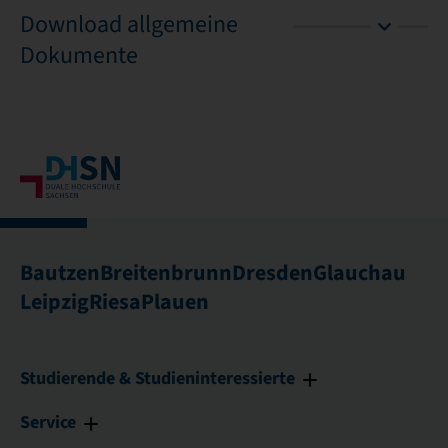
Download allgemeine
Dokumente
Bautzen
Breitenbrunn
Dresden
Glauchau
Leipzig
Riesa
Plauen
Studierende & Studieninteressierte
Service