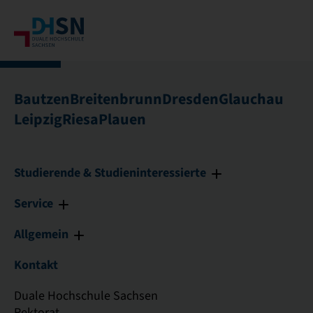
Bautzen
Breitenbrunn
Dresden
Glauchau
Leipzig
Riesa
Plauen
Studierende & Studieninteressierte
Service
Allgemein
Kontakt
Duale Hochschule Sachsen
Rektorat