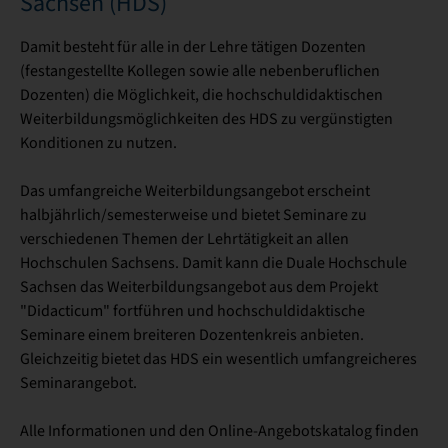
Sachsen (HDS)
Damit besteht für alle in der Lehre tätigen Dozenten
(festangestellte Kollegen sowie alle nebenberuflichen
Dozenten) die Möglichkeit, die hochschuldidaktischen
Weiterbildungsmöglichkeiten des HDS zu vergünstigten
Konditionen zu nutzen.
Das umfangreiche Weiterbildungsangebot erscheint
halbjährlich/semesterweise und bietet Seminare zu
verschiedenen Themen der Lehrtätigkeit an allen
Hochschulen Sachsens. Damit kann die Duale Hochschule
Sachsen das Weiterbildungsangebot aus dem Projekt
"Didacticum" fortführen und hochschuldidaktische
Seminare einem breiteren Dozentenkreis anbieten.
Gleichzeitig bietet das HDS ein wesentlich umfangreicheres
Seminarangebot.
Alle Informationen und den Online-Angebotskatalog finden