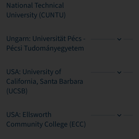
National Technical
University (CUNTU)
Ungarn: Universität Pécs -
Pécsi Tudományegyetem
USA: University of
California, Santa Barbara
(UCSB)
USA: Ellsworth
Community College (ECC)