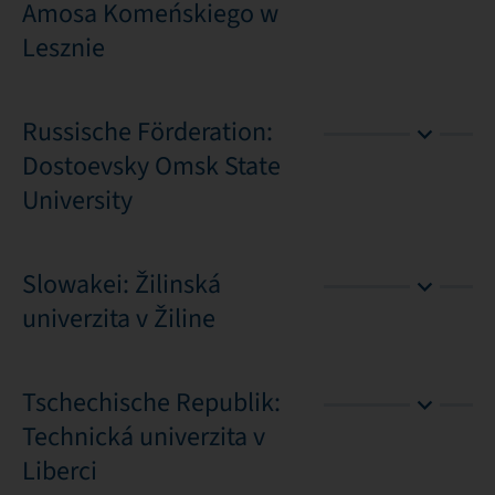
Amosa Komeńskiego w
Lesznie
Russische Förderation:
Dostoevsky Omsk State
University
Slowakei: Žilinská
univerzita v Žiline
Tschechische Republik:
Technická univerzita v
Liberci