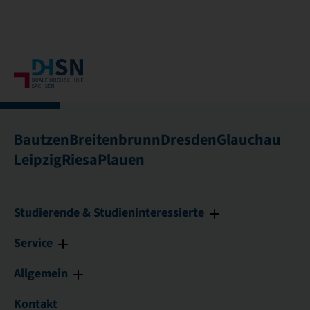
Bautzen
Breitenbrunn
Dresden
Glauchau
Leipzig
Riesa
Plauen
Studierende & Studieninteressierte
Service
Allgemein
Kontakt