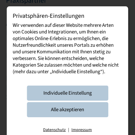
Praxispartner
Privatsphären-Einstellungen
Aufgaben der
Wir verwenden auf dieser Website mehrere Arten
Praxispartner
von Cookies und Integrationen, um Ihnen ein
optimales Online-Erlebnis zu ermöglichen, die
Nutzerfreundlichkeit unseres Portals zu erhöhen
und unsere Kommunikation mit Ihnen stetig zu
Praxispartnersuche
verbessern. Sie können entscheiden, welche
Kategorien Sie zulassen möchten und welche nicht
(mehr dazu unter „Individuelle Einstellung“).
Der Studienvertrag –
Deine Grundlage für das
Individuelle Einstellung
Studium
Alle akzeptieren
Datenschutz
|
Impressum