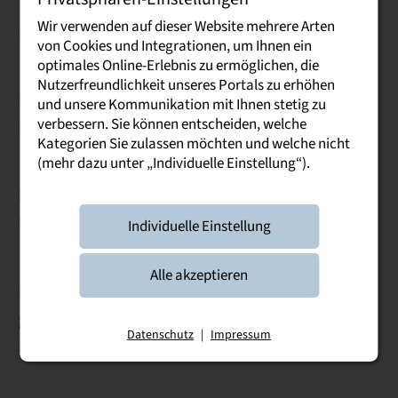
Technische
Wir verwenden auf dieser Website mehrere Arten
Immatrikulation
von Cookies und Integrationen, um Ihnen ein
optimales Online-Erlebnis zu ermöglichen, die
Nutzerfreundlichkeit unseres Portals zu erhöhen
Erstsemester-
und unsere Kommunikation mit Ihnen stetig zu
verbessern. Sie können entscheiden, welche
Einführungen
Kategorien Sie zulassen möchten und welche nicht
(mehr dazu unter „Individuelle Einstellung“).
Feierliche
Immatrikulation
Individuelle Einstellung
Alle akzeptieren
Informationsveranstaltun
g der Bibliothek zur
Datenschutz
|
Impressum
Bibliotheksnutzung