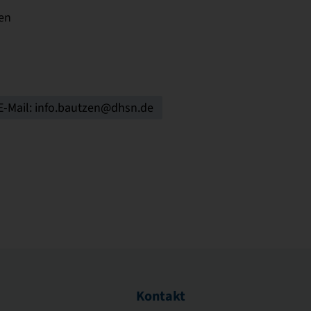
en
E-Mail: info.bautzen@dhsn.de
Kontakt