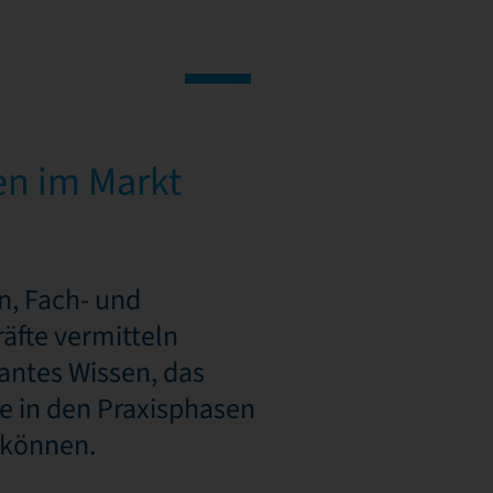
en im Markt
n, Fach- und
äfte vermitteln
vantes Wissen, das
e in den Praxisphasen
können.