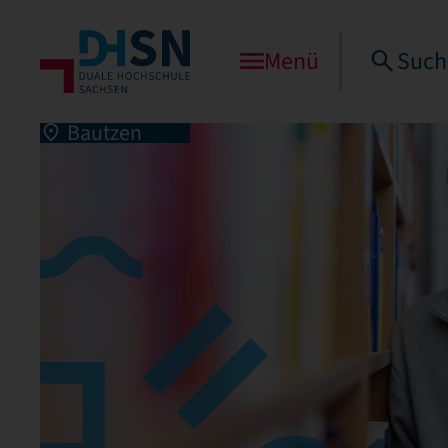
Menü
Such
Bautzen