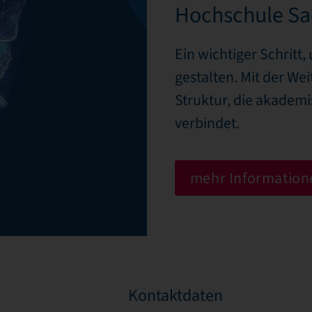
Hochschule S
Ein wichtiger Schritt
gestalten. Mit der We
Struktur, die akadem
verbindet.
mehr Information
Kontaktdaten