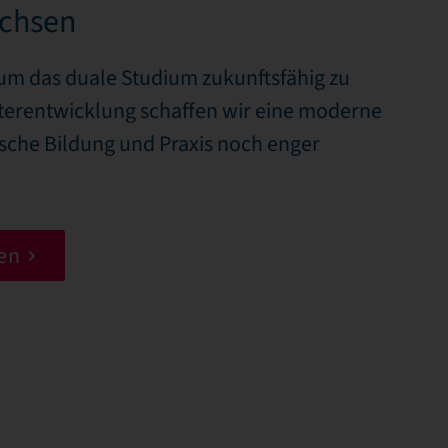
achsen
, um das duale Studium zukunftsfähig zu
iterentwicklung schaffen wir eine moderne
ische Bildung und Praxis noch enger
en