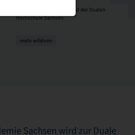
Besuchen Sie uns am Stand der Dualen
Hochschule Sachsen.
mehr erfahren
demie Sachsen wird zur Duale