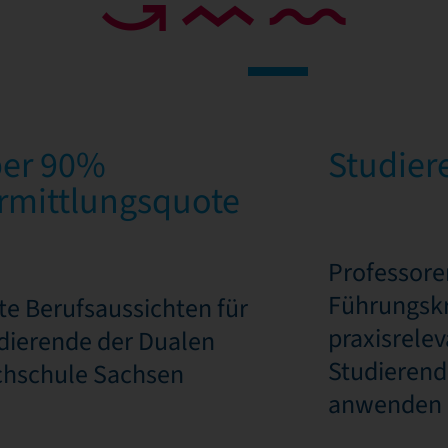
er 90%
Studier
rmittlungsquote
Professore
Führungskr
te Berufsaussichten für
praxisrele
dierende der Dualen
Studierend
hschule Sachsen
anwenden 