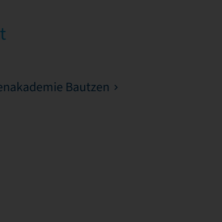
t
ienakademie Bautzen