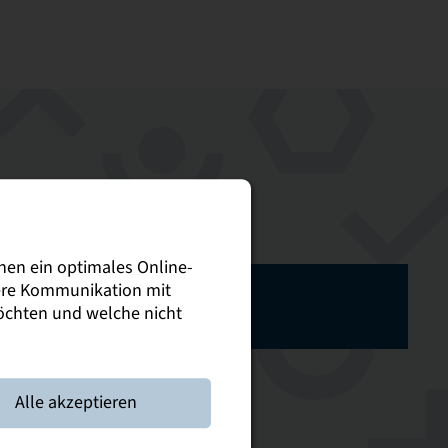
nen ein optimales Online-
sere Kommunikation mit
bi in Dresden
möchten und welche nicht
er 2026
Alle akzeptieren