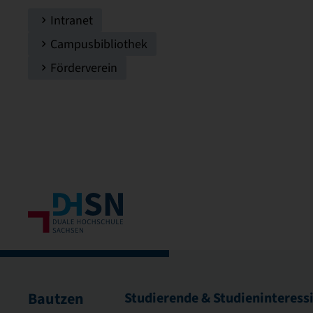
Intranet
Campusbibliothek
Förderverein
Bautzen
Studierende & Studieninteress