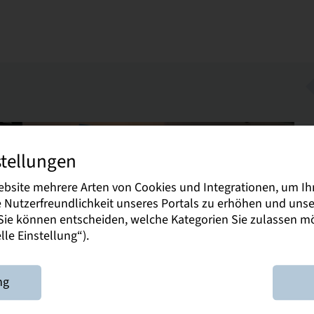
stellungen
ebsite mehrere Arten von Cookies und Integrationen, um Ih
ie Nutzerfreundlichkeit unseres Portals zu erhöhen und un
Stuzu
. Sie können entscheiden, welche Kategorien Sie zulassen 
le Einstellung“).
05. Septemb
ng