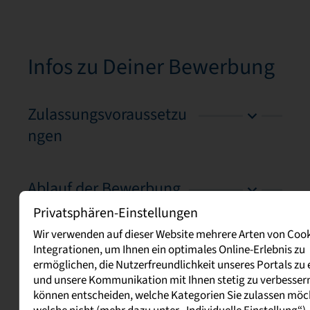
Infos zu Deiner Bewerbung
Zulassungsvoraussetzu
ngen
Ablauf der Bewerbung
Privatsphären-Einstellungen
Wir verwenden auf dieser Website mehrere Arten von Coo
Integrationen, um Ihnen ein optimales Online-Erlebnis zu
ermöglichen, die Nutzerfreundlichkeit unseres Portals zu
Infos aus und zum Studium
und unsere Kommunikation mit Ihnen stetig zu verbessern
können entscheiden, welche Kategorien Sie zulassen mö