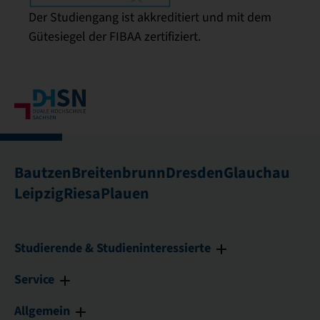
Der Studiengang ist akkreditiert und mit dem
Gütesiegel der FIBAA zertifiziert.
Bautzen
Breitenbrunn
Dresden
Glauchau
Leipzig
Riesa
Plauen
Studierende & Studieninteressierte
Service
Allgemein