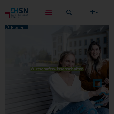
Plauen
Wirtschaftswissenschaften