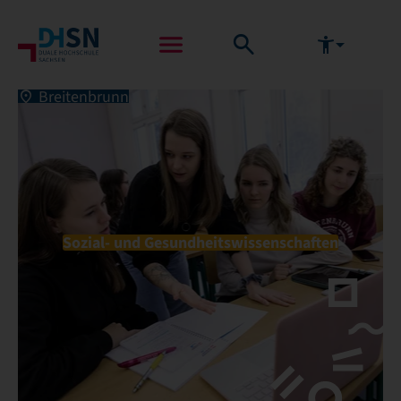
Breitenbrunn
Sozial- und Gesundheitswissenschaften