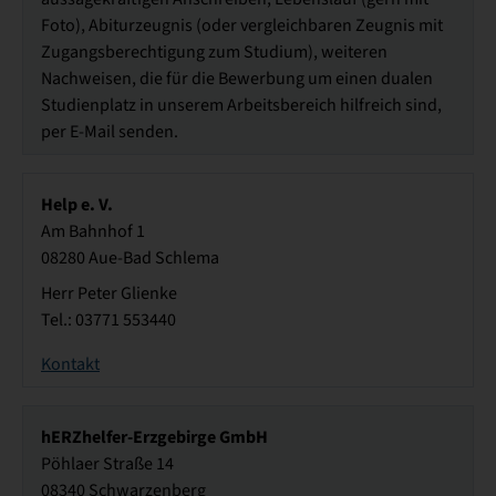
Foto), Abiturzeugnis (oder vergleichbaren Zeugnis mit
Zugangsberechtigung zum Studium), weiteren
Nachweisen, die für die Bewerbung um einen dualen
Studienplatz in unserem Arbeitsbereich hilfreich sind,
per E-Mail senden.
Help e. V.
Am Bahnhof 1
08280 Aue-Bad Schlema
Herr Peter Glienke
Tel.: 03771 553440
Kontakt
hERZhelfer-Erzgebirge GmbH
Pöhlaer Straße 14
08340 Schwarzenberg