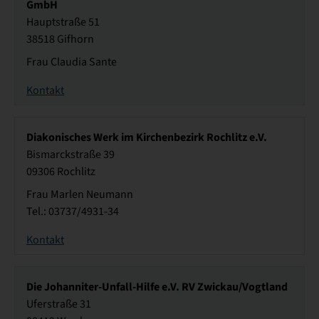
GmbH
Hauptstraße 51
38518 Gifhorn
Frau Claudia Sante
Kontakt
Diakonisches Werk im Kirchenbezirk Rochlitz e.V.
Bismarckstraße 39
09306 Rochlitz
Frau Marlen Neumann
Tel.: 03737/4931-34
Kontakt
Die Johanniter-Unfall-Hilfe e.V. RV Zwickau/Vogtland
Uferstraße 31