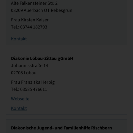
Alte Falkensteiner Str. 2
08209 Auerbach OT Rebesgrün
Frau Kirsten Kaiser
Tel.: 03744 182793
Kontakt
Diakonie Löbau-Zittau gGmbH
Johannisstraße 14
02708 Löbau
Frau Franziska Herbig
Tel.: 03585 476611
Webseite
Kontakt
Diakonische Jugend- und Familienhilfe Rischborn