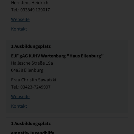
Herr Jens Heidrich
Tel.: 033849 129017
Webseite
Kontakt
1
Ausbildungsplatz
EJF gAG KJHV Wartenburg "Haus Eilenburg"
Hallesche Straße 19a
04838 Eilenburg
Frau Christin Sawatzki
Tel.: 03423-7249997
Webseite
Kontakt
1
Ausbildungsplatz
empatis-Jugendhilfe