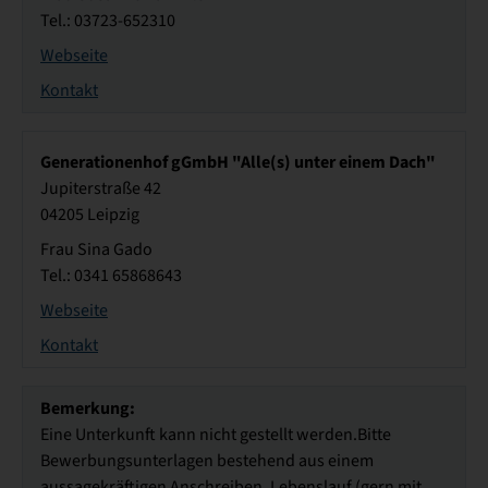
Tel.: 03723-652310
Webseite
Kontakt
Generationenhof gGmbH "Alle(s) unter einem Dach"
Jupiterstraße 42
04205 Leipzig
Frau Sina Gado
Tel.: 0341 65868643
Webseite
Kontakt
Bemerkung:
Eine Unterkunft kann nicht gestellt werden.Bitte
Bewerbungsunterlagen bestehend aus einem
aussagekräftigen Anschreiben, Lebenslauf (gern mit