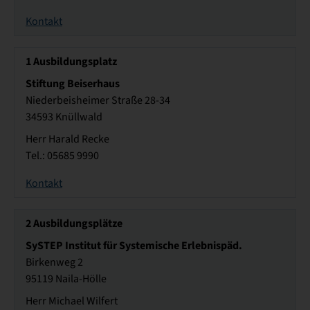
Kontakt
1
Ausbildungsplatz
Stiftung Beiserhaus
Niederbeisheimer Straße 28-34
34593 Knüllwald
Herr Harald Recke
Tel.: 05685 9990
Kontakt
2
Ausbildungsplätze
SySTEP Institut für Systemische Erlebnispäd.
Birkenweg 2
95119 Naila-Hölle
Herr Michael Wilfert