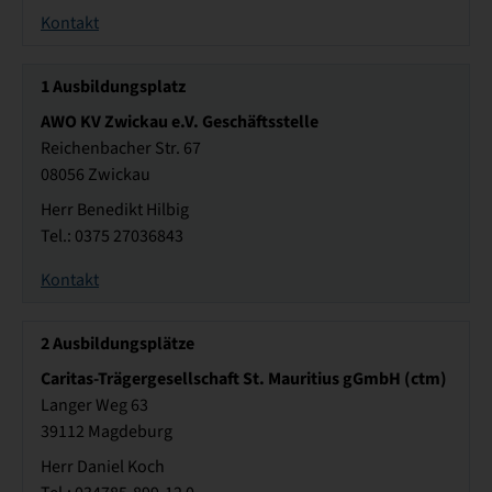
Kontakt
1
Ausbildungsplatz
AWO KV Zwickau e.V. Geschäftsstelle
Reichenbacher Str. 67
08056 Zwickau
Herr Benedikt Hilbig
Tel.: 0375 27036843
Kontakt
2
Ausbildungsplätze
Caritas-Trägergesellschaft St. Mauritius gGmbH (ctm)
Langer Weg 63
39112 Magdeburg
Herr Daniel Koch