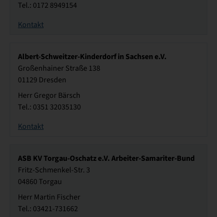
Tel.: 0172 8949154
Kontakt
Albert-Schweitzer-Kinderdorf in Sachsen e.V.
Großenhainer Straße 138
01129 Dresden
Herr Gregor Bärsch
Tel.: 0351 32035130
Kontakt
ASB KV Torgau-Oschatz e.V. Arbeiter-Samariter-Bund
Fritz-Schmenkel-Str. 3
04860 Torgau
Herr Martin Fischer
Tel.: 03421-731662