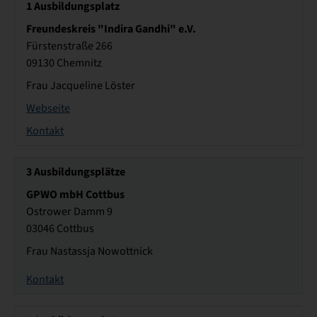
1
Ausbildungsplatz
Freundeskreis "Indira Gandhi" e.V.
Fürstenstraße 266
09130 Chemnitz
Frau Jacqueline Löster
Webseite
Kontakt
3
Ausbildungsplätze
GPWO mbH Cottbus
Ostrower Damm 9
03046 Cottbus
Frau Nastassja Nowottnick
Kontakt