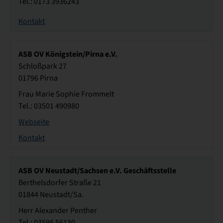
Tel.: 0173 3936243
Kontakt
ASB OV Königstein/Pirna e.V.
Schloßpark 27
01796 Pirna
Frau Marie Sophie Frommelt
Tel.: 03501 490980
Webseite
Kontakt
ASB OV Neustadt/Sachsen e.V. Geschäftsstelle
Berthelsdorfer Straße 21
01844 Neustadt/Sa.
Herr Alexander Penther
Tel.: 03596 56130