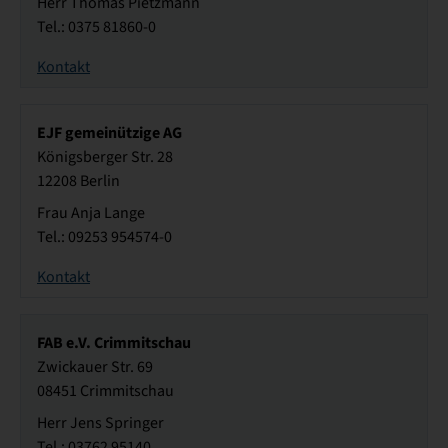
Herr Thomas Pietzmann
Tel.: 0375 81860-0
Kontakt
EJF gemeinützige AG
Königsberger Str. 28
12208 Berlin
Frau Anja Lange
Tel.: 09253 954574-0
Kontakt
FAB e.V. Crimmitschau
Zwickauer Str. 69
08451 Crimmitschau
Herr Jens Springer
Tel.: 03762 95140