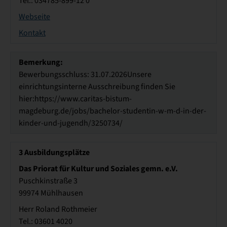
Tel.: 034785-899-12 0
Webseite
Kontakt
Bemerkung:
Bewerbungsschluss: 31.07.2026Unsere
einrichtungsinterne Ausschreibung finden Sie
hier:https://www.caritas-bistum-
magdeburg.de/jobs/bachelor-studentin-w-m-d-in-der-
kinder-und-jugendh/3250734/
3
Ausbildungsplätze
Das Priorat für Kultur und Soziales gemn. e.V.
Puschkinstraße 3
99974 Mühlhausen
Herr Roland Rothmeier
Tel.: 03601 4020