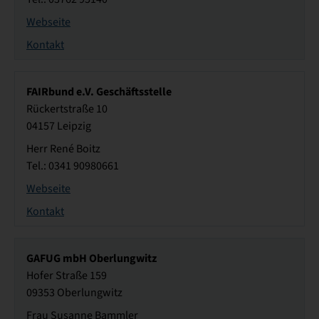
Webseite
Kontakt
FAIRbund e.V. Geschäftsstelle
Rückertstraße 10
04157 Leipzig
Herr René Boitz
Tel.: 0341 90980661
Webseite
Kontakt
GAFUG mbH Oberlungwitz
Hofer Straße 159
09353 Oberlungwitz
Frau Susanne Bammler