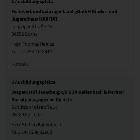
1
Ausbildungsplatz
Heimverbund Leipziger Land gGmbH Kinder- und
Jugendhaus HABITAT
Leipziger Straße 75
04552 Borna
Herr Thomas Heinze
Tel.: 0176 47118410
Kontakt
2
Ausbildungsplätze
Jespers Hof Jaderberg c/o SDK Kallenbach & Partner
Sozialpädagogische Dienste
Schützenhofstraße 10
26180 Rastede
Herr Steffen Kallenbach
Tel.: 04402 8632663