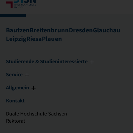
Bautzen
Breitenbrunn
Dresden
Glauchau
Leipzig
Riesa
Plauen
Studierende & Studieninteressierte
Service
Allgemein
Kontakt
Duale Hochschule Sachsen
Rektorat