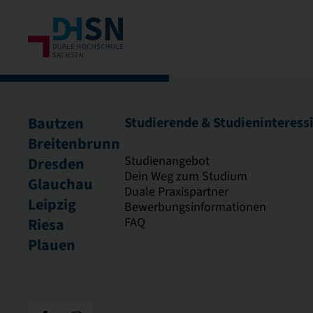
Bautzen
Studierende & Studieninteress
Breitenbrunn
Studienangebot
Dresden
Dein Weg zum Studium
Glauchau
Duale Praxispartner
Leipzig
Bewerbungsinformationen
FAQ
Riesa
Plauen