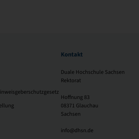
Kontakt
Duale Hochschule Sachsen
Rektorat
Hinweisgeberschutzgesetz
Hoffnung 83
ellung
08371 Glauchau
Sachsen
info@dhsn.de