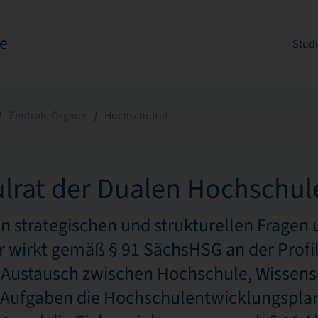
e
Stud
Zentrale Organe
Hochschulrat
lrat der Dualen Hochschul
n strategischen und strukturellen Fragen 
 wirkt gemäß § 91 SächsHSG an der Profil
Austausch zwischen Hochschule, Wissensch
er Aufgaben die Hochschulentwicklungspla