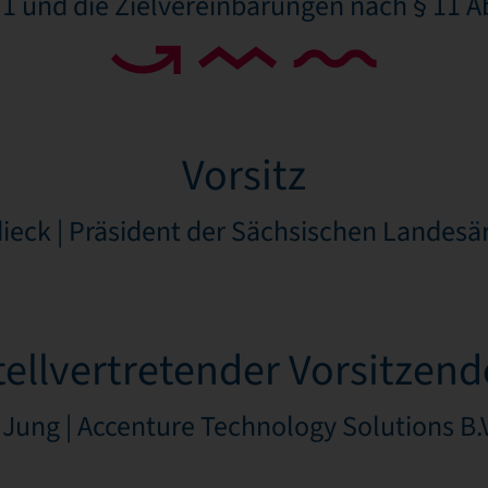
 1 und die Zielvereinbarungen nach § 11 Ab
Vorsitz
ieck | Präsident der Sächsischen Lande
tellvertretender Vorsitzend
Jung | Accenture Technology Solutions B.V