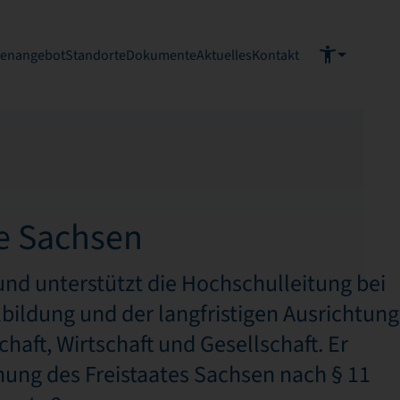
ienangebot
Standorte
Dokumente
Aktuelles
Kontakt
e Sachsen
und unterstützt die Hochschulleitung bei
bildung und der langfristigen Ausrichtung
aft, Wirtschaft und Gesellschaft. Er
nung des Freistaates Sachsen nach § 11