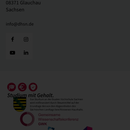
08371 Glauchau
Sachsen
info@dhsn.de