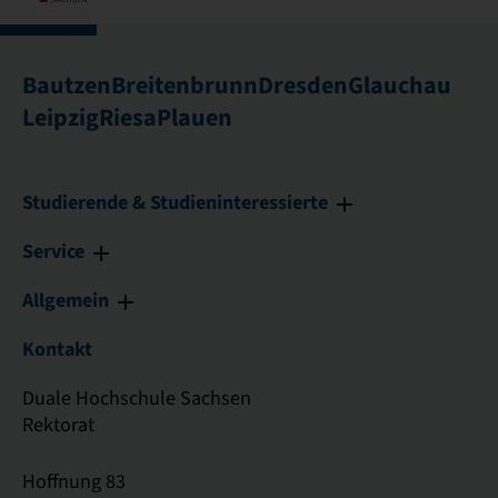
Bautzen
Breitenbrunn
Dresden
Glauchau
Leipzig
Riesa
Plauen
Studierende & Studieninteressierte
Service
Allgemein
Kontakt
Duale Hochschule Sachsen
Rektorat
Hoffnung 83