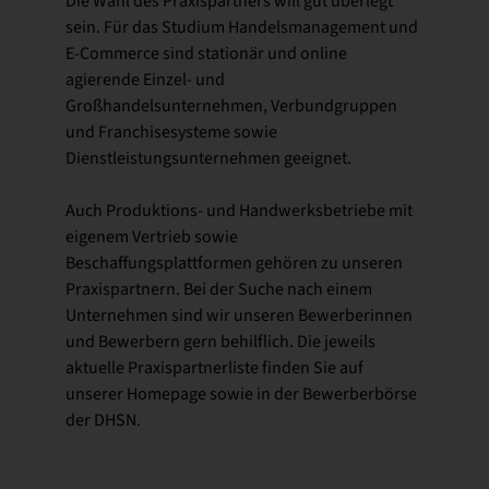
Die Wahl des Praxispartners will gut überlegt
sein. Für das Studium Handelsmanagement und
E-Commerce sind stationär und online
agierende Einzel- und
Großhandelsunternehmen, Verbundgruppen
und Franchisesysteme sowie
Dienstleistungsunternehmen geeignet.
Auch Produktions- und Handwerksbetriebe mit
eigenem Vertrieb sowie
Beschaffungsplattformen gehören zu unseren
Praxispartnern. Bei der Suche nach einem
Unternehmen sind wir unseren Bewerberinnen
und Bewerbern gern behilflich. Die jeweils
aktuelle Praxispartnerliste finden Sie auf
unserer Homepage sowie in der Bewerberbörse
der DHSN.