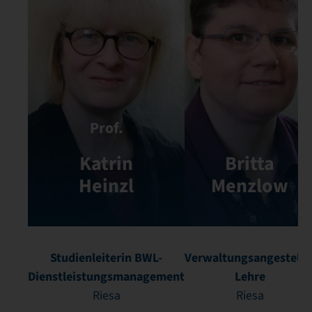
Prof.
Katrin
Britta
Heinzl
Menzlow
Studienleiterin BWL-
Verwaltungsangestellt
Dienstleistungsmanagement
Lehre
Riesa
Riesa