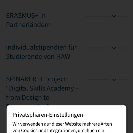
ERASMUS+ in
Partnerländern
Individualstipendien für
Studierende von HAW
SPINAKER IT project:
“Digital Skills Academy –
from Design to
Programming”
Privatsphären-Einstellungen
Wir verwenden auf dieser Website mehrere Arten
von Cookies und Integrationen, um Ihnen ein