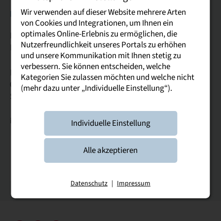
Wir verwenden auf dieser Website mehrere Arten
Kontakt
von Cookies und Integrationen, um Ihnen ein
optimales Online-Erlebnis zu ermöglichen, die
Duale Hochschule Sachsen
Nutzerfreundlichkeit unseres Portals zu erhöhen
Rektorat
und unsere Kommunikation mit Ihnen stetig zu
verbessern. Sie können entscheiden, welche
Hoffnung 83
Kategorien Sie zulassen möchten und welche nicht
08371 Glauchau
(mehr dazu unter „Individuelle Einstellung“).
Sachsen
info@dhsn.de
Individuelle Einstellung
Alle akzeptieren
Datenschutz
|
Impressum