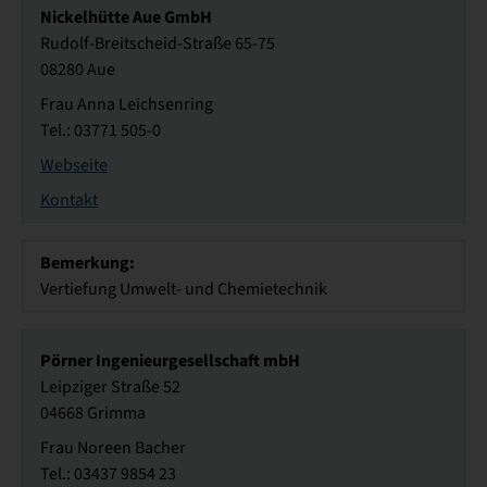
Nickelhütte Aue GmbH
Rudolf-Breitscheid-Straße 65-75
08280 Aue
Frau Anna Leichsenring
Tel.: 03771 505-0
Webseite
Kontakt
Bemerkung:
Vertiefung Umwelt- und Chemietechnik
Pörner Ingenieurgesellschaft mbH
Leipziger Straße 52
04668 Grimma
Frau Noreen Bacher
Tel.: 03437 9854 23