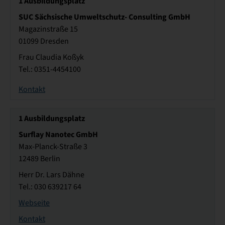
1
Ausbildungsplatz
SUC Sächsische Umweltschutz- Consulting GmbH
Magazinstraße 15
01099 Dresden
Frau Claudia Koßyk
Tel.: 0351-4454100
Kontakt
1
Ausbildungsplatz
Surflay Nanotec GmbH
Max-Planck-Straße 3
12489 Berlin
Herr Dr. Lars Dähne
Tel.: 030 639217 64
Webseite
Kontakt