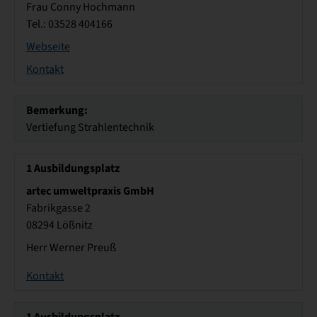
Frau Conny Hochmann
Tel.: 03528 404166
Webseite
Kontakt
Bemerkung:
Vertiefung Strahlentechnik
1
Ausbildungsplatz
artec umweltpraxis GmbH
Fabrikgasse 2
08294 Lößnitz
Herr Werner Preuß
Kontakt
1
Ausbildungsplatz