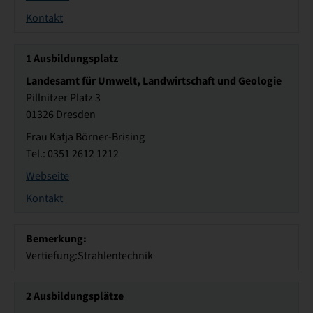
Kontakt
1
Ausbildungsplatz
Landesamt für Umwelt, Landwirtschaft und Geologie
Pillnitzer Platz 3
01326 Dresden
Frau Katja Börner-Brising
Tel.: 0351 2612 1212
Webseite
Kontakt
Bemerkung:
Vertiefung:Strahlentechnik
2
Ausbildungsplätze