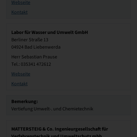
Webseite
Kontakt
Labor für Wasser und Umwelt GmbH
Berliner Straße 13
04924 Bad Liebenwerda
Herr Sebastian Prause
Tel.: 035341 472612
Webseite
Kontakt
Bemerkung:
Vertiefung Umwelt-. und Chemietechnik
MATTERSTEIG & Co. Ingenieurgesellschaft für
Verfahrenstechnik und Umweltschutz mbh