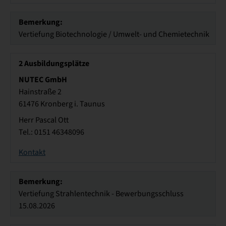
Bemerkung:
Vertiefung Biotechnologie / Umwelt- und Chemietechnik
2
Ausbildungsplätze
NUTEC GmbH
Hainstraße 2
61476 Kronberg i. Taunus
Herr Pascal Ott
Tel.: 0151 46348096
Kontakt
Bemerkung:
Vertiefung Strahlentechnik - Bewerbungsschluss
15.08.2026