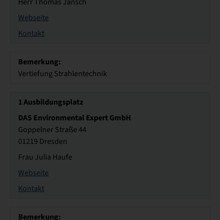
Herr Thomas Jänsch
Webseite
Kontakt
Bemerkung:
Vertiefung Strahlentechnik
1
Ausbildungsplatz
DAS Environmental Expert GmbH
Goppelner Straße 44
01219 Dresden
Frau Julia Haufe
Webseite
Kontakt
Bemerkung: