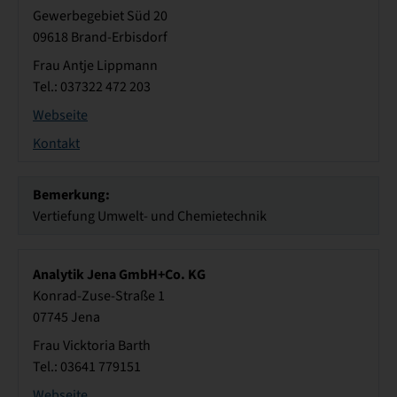
Gewerbegebiet Süd 20
09618 Brand-Erbisdorf
Frau Antje Lippmann
Tel.: 037322 472 203
Webseite
Kontakt
Bemerkung:
Vertiefung Umwelt- und Chemietechnik
Analytik Jena GmbH+Co. KG
Konrad-Zuse-Straße 1
07745 Jena
Frau Vicktoria Barth
Tel.: 03641 779151
Webseite