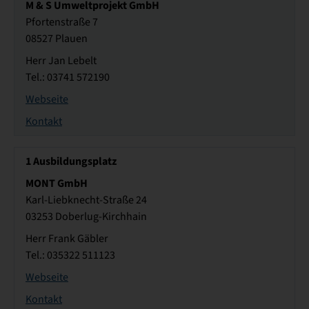
M & S Umweltprojekt GmbH
Pfortenstraße 7
08527 Plauen
Herr Jan Lebelt
Tel.: 03741 572190
Webseite
Kontakt
1
Ausbildungsplatz
MONT GmbH
Karl-Liebknecht-Straße 24
03253 Doberlug-Kirchhain
Herr Frank Gäbler
Tel.: 035322 511123
Webseite
Kontakt