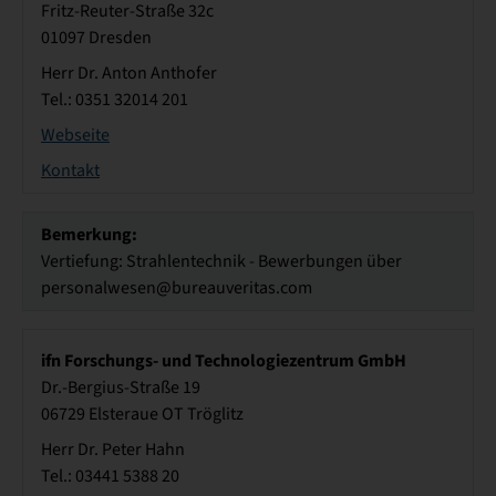
Fritz-Reuter-Straße 32c
01097 Dresden
Herr Dr. Anton Anthofer
Tel.: 0351 32014 201
Webseite
Kontakt
Bemerkung:
Vertiefung: Strahlentechnik - Bewerbungen über
personalwesen@bureauveritas.com
ifn Forschungs- und Technologiezentrum GmbH
Dr.-Bergius-Straße 19
06729 Elsteraue OT Tröglitz
Herr Dr. Peter Hahn
Tel.: 03441 5388 20