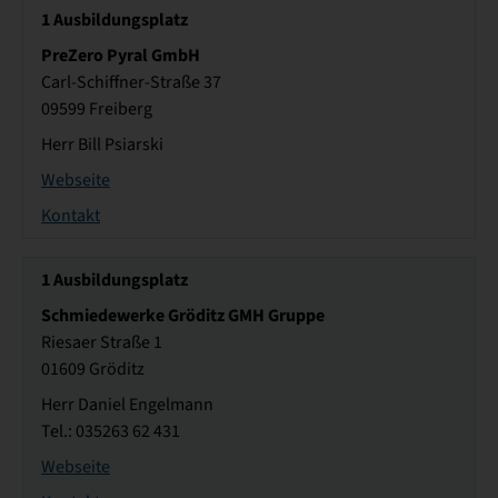
1
Ausbildungsplatz
PreZero Pyral GmbH
Carl-Schiffner-Straße 37
09599 Freiberg
Herr Bill Psiarski
Webseite
Kontakt
1
Ausbildungsplatz
Schmiedewerke Gröditz GMH Gruppe
Riesaer Straße 1
01609 Gröditz
Herr Daniel Engelmann
Tel.: 035263 62 431
Webseite