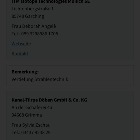
ITM Isotope Technologies Munich SE
Lichtenbergstraße 1
85748 Garching
Frau Deborah Angelè
Tel.: 089 3298986 1705
Webseite
Kontakt
Bemerkung:
Vertiefung Strahlentechnik
Kanal-Türpe Döben GmbH & Co. KG
An der Schäferei 4a
04668 Grimma
Frau Sylvia Zschau
Tel.: 03437 9238 29