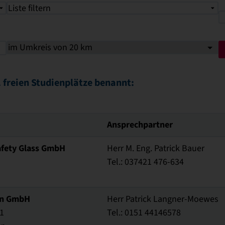
Liste filtern
 freien Studienplätze benannt:
Ansprechpartner
fety Glass GmbH
Herr M. Eng. Patrick Bauer
Tel.: 037421 476-634
en GmbH
Herr Patrick Langner-Moewes
1
Tel.: 0151 44146578