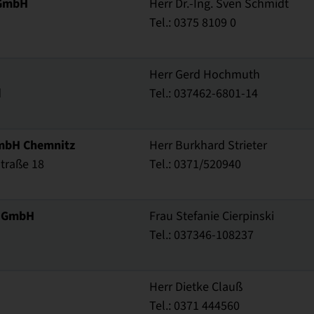
 GmbH
Herr Dr.-Ing. Sven Schmidt
Tel.: 0375 8109 0
Herr Gerd Hochmuth
d
Tel.: 037462-6801-14
mbH Chemnitz
Herr Burkhard Strieter
traße 18
Tel.: 0371/520940
 GmbH
Frau Stefanie Cierpinski
Tel.: 037346-108237
Herr Dietke Clauß
Tel.: 0371 444560