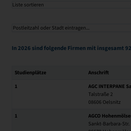
Liste sortieren
In 2026 sind folgende Firmen mit insgesamt 92
Studienplätze
Anschrift
1
AGC INTERPANE Sa
Talstraße 2
08606 Oelsnitz
1
AGCO Hohenmöls
Sankt-Barbara-Str. 