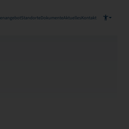
ienangebot
Standorte
Dokumente
Aktuelles
Kontakt