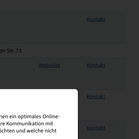
Kontakt
r Str. 73
Webseite
Kontakt
Webseite
Kontakt
nen ein optimales Online-
sere Kommunikation mit
Webseite
Kontakt
möchten und welche nicht