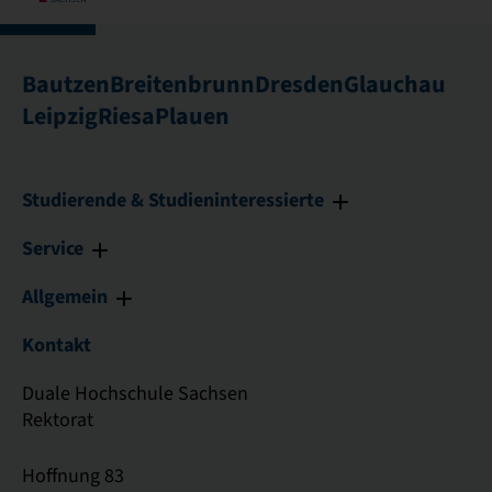
Bautzen
Breitenbrunn
Dresden
Glauchau
Leipzig
Riesa
Plauen
Studierende & Studieninteressierte
Service
Allgemein
Kontakt
Duale Hochschule Sachsen
Rektorat
Hoffnung 83