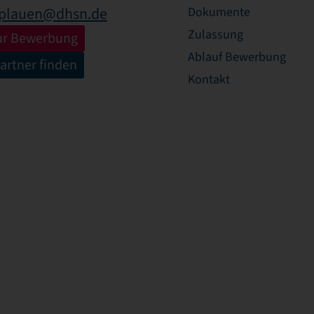
.plauen@dhsn.de
Dokumente
Zulassung
zur Bewerbung
Ablauf Bewerbung
artner finden
Kontakt