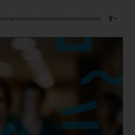
ienangebot
Standorte
Dokumente
Aktuelles
Kontakt