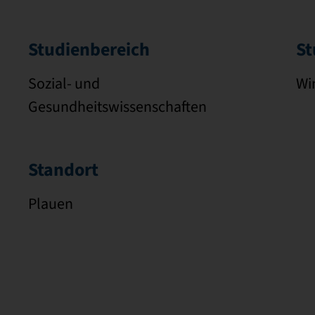
Studienbereich
St
Sozial- und
Wi
Gesundheitswissenschaften
Standort
Plauen