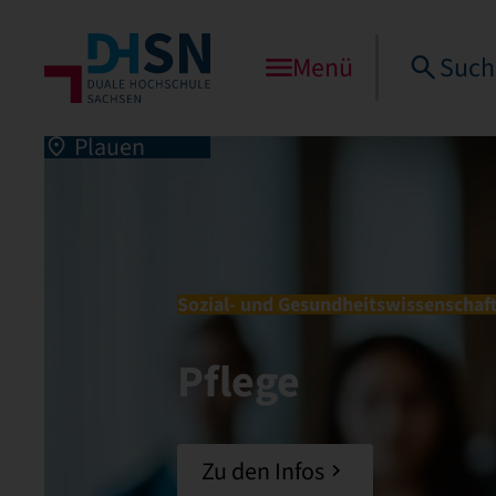
Menü
Such
Plauen
Sozial- und Gesundheitswissenschaf
Pflege
Zu den Infos