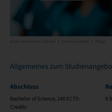
Duale Hochschule Sachsen
Studienangebot
Pflege
Allgemeines zum Studienangebo
Abschluss
Re
Bachelor of Science, 240 ECTS-
8 
Credits