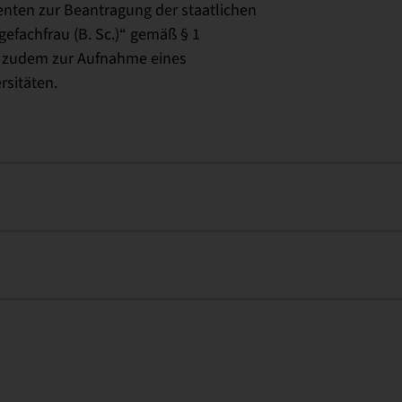
nten zur Beantragung der staatlichen
efachfrau (B. Sc.)“ gemäß § 1
t zudem zur Aufnahme eines
sitäten.