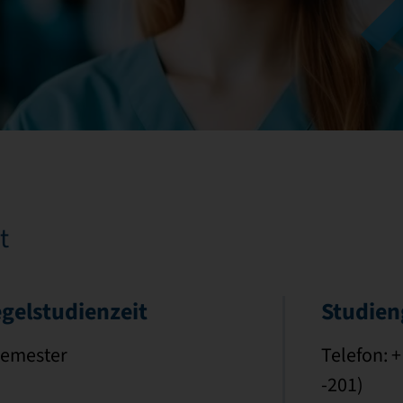
t
gelstudienzeit
Studie
Semester
Telefon: +
-201)