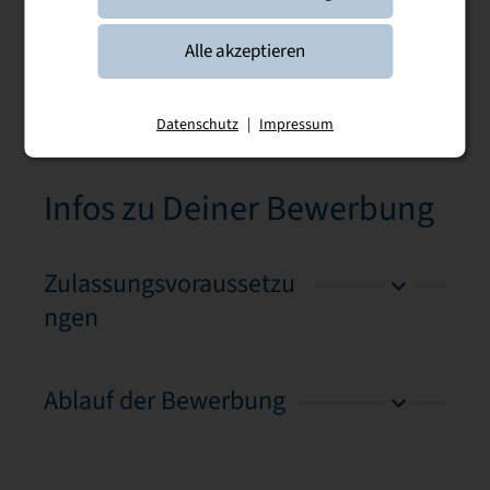
Alle akzeptieren
Dokumente
Datenschutz
|
Impressum
Infos zu Deiner Bewerbung
Zulassungsvoraussetzu
ngen
Ablauf der Bewerbung