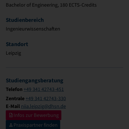
Bachelor of Engineering, 180 ECTS-Credits
Studienbereich
Ingenieurwissenschaften
Standort
Leipzig
Studiengangsberatung
Telefon
+49 341 42743-451
Zentrale
+49 341 42743-330
E-Mail
niia.leipzig@dhsn.de
Infos zur Bewerbung
Praxispartner finden