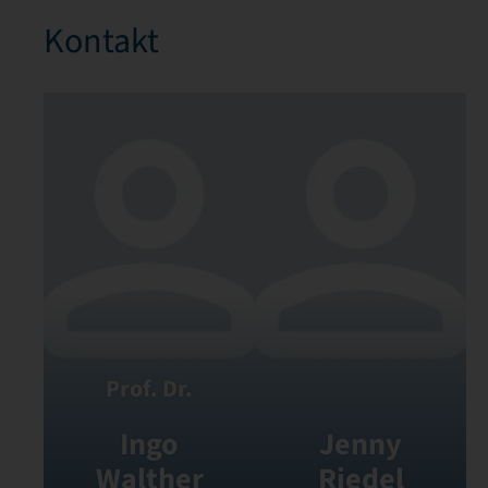
Kontakt
Prof. Dr.
Ingo
Jenny
Walther
Riedel