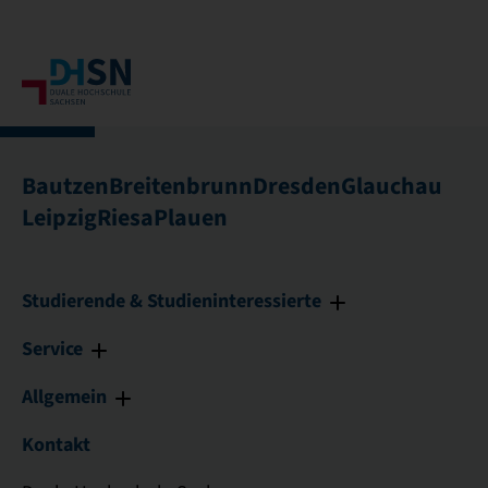
Bautzen
Breitenbrunn
Dresden
Glauchau
Leipzig
Riesa
Plauen
Studierende & Studieninteressierte
Service
Allgemein
Kontakt