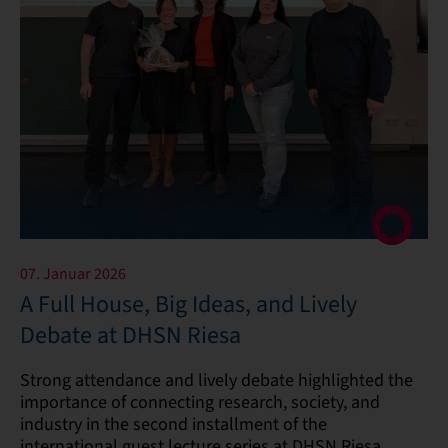
07. Januar 2026
A Full House, Big Ideas, and Lively
Debate at DHSN Riesa
Strong attendance and lively debate highlighted the
importance of connecting research, society, and
industry in the second installment of the
international guest lecture series at DHSN Riesa.