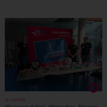
23. Juni 2025
Wir waren dabei! „Mitmachen, Staunen,