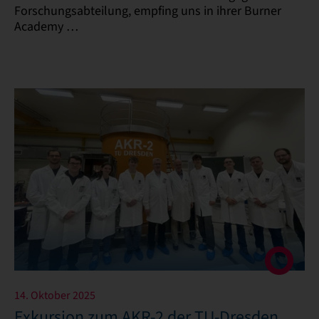
Forschungsabteilung, empfing uns in ihrer Burner
Academy …
14. Oktober 2025
Exkursion zum AKR-2 der TU-Dresden