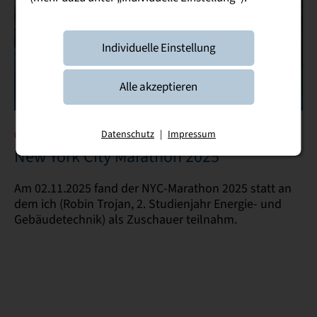
Individuelle Einstellung
Alle akzeptieren
Datenschutz
|
Impressum
02. November 2025
New York City Marathon 2025
Am 02.11.2025 fand der NYC-Marathon 2025 statt an
dem ich (Robin Trojan, 2. Studienjahr Energie- und
Gebäudetechnik) als Zuschauer teilnahm.