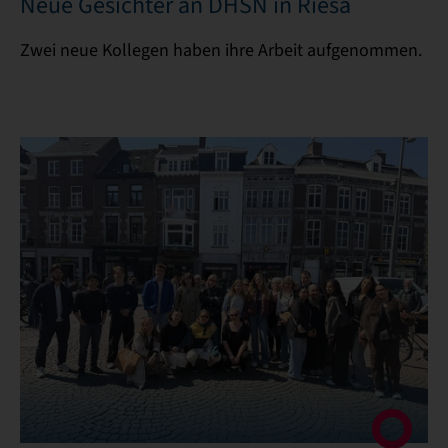
Neue Gesichter an DHSN in Riesa
Zwei neue Kollegen haben ihre Arbeit aufgenommen.