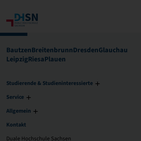
Bautzen
Breitenbrunn
Dresden
Glauchau
Leipzig
Riesa
Plauen
Studierende & Studieninteressierte
Service
Allgemein
Kontakt
Duale Hochschule Sachsen