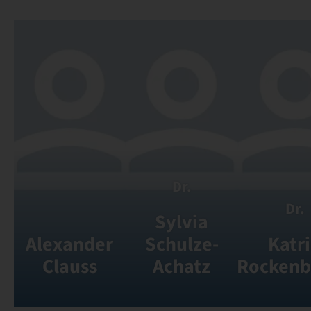
Dr.
Dr.
Sylvia
Alexander
Schulze-
Katr
Clauss
Achatz
Rockenb