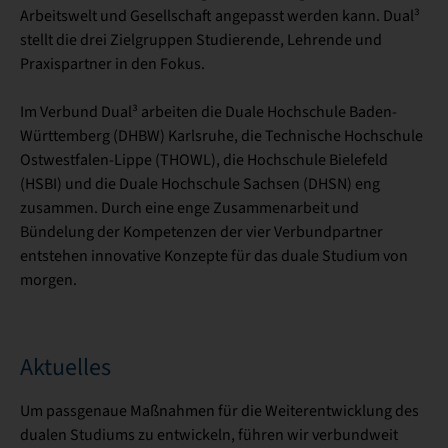
Arbeitswelt und Gesellschaft angepasst werden kann. Dual³
stellt die drei Zielgruppen Studierende, Lehrende und
Praxispartner in den Fokus.
Im Verbund Dual³ arbeiten die Duale Hochschule Baden-
Württemberg (DHBW) Karlsruhe, die Technische Hochschule
Ostwestfalen-Lippe (THOWL), die Hochschule Bielefeld
(HSBI) und die Duale Hochschule Sachsen (DHSN) eng
zusammen. Durch eine enge Zusammenarbeit und
Bündelung der Kompetenzen der vier Verbundpartner
entstehen innovative Konzepte für das duale Studium von
morgen.
Aktuelles
Um passgenaue Maßnahmen für die Weiterentwicklung des
dualen Studiums zu entwickeln, führen wir verbundweit