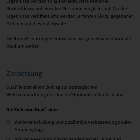
Ergebnisse werden so aufbereitet, dass keinerlei
Rückschlüsse auf einzelne Personen möglich sind. Wo die
Ergebnisse veröffentlicht werden, erfahren Sie zu gegebener
Zeit hier auf dieser Webseite.
Mit Ihren Erfahrungen entwickeln wir gemeinsam das duale
Studium weiter.
Zielsetzung
Dual³ leistet einen Beitrag zur strategischen
Weiterentwicklung des dualen Studiums in Deutschland.
Die Ziele von Dual³ sind:
Weiterentwicklung und qualitative Verbesserung dualer
Studiengänge
Stärkere Verzahnung von akademischer Lehre und