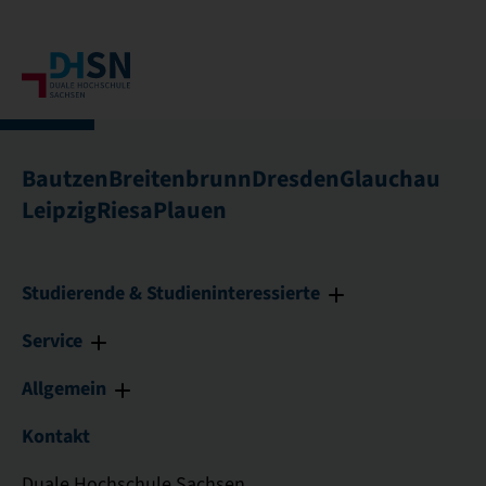
Bautzen
Breitenbrunn
Dresden
Glauchau
Leipzig
Riesa
Plauen
Studierende & Studieninteressierte
Service
Allgemein
Kontakt
Duale Hochschule Sachsen