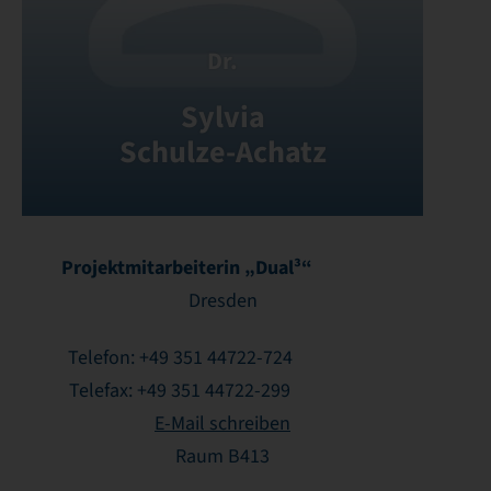
Dr.
Sylvia
Schulze-Achatz
Projektmitarbeiterin „Dual³“
Dresden
Telefon: +49 351 44722-724
Telefax: +49 351 44722-299
E-Mail schreiben
Raum B413