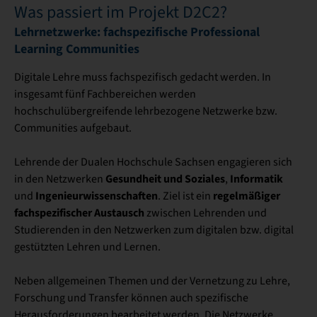
Was passiert im Projekt D2C2?
Lehrnetzwerke: fachspezifische Professional
Learning Communities
Digitale Lehre muss fachspezifisch gedacht werden. In
insgesamt fünf Fachbereichen werden
hochschulübergreifende lehrbezogene Netzwerke bzw.
Communities aufgebaut.
Lehrende der Dualen Hochschule Sachsen engagieren sich
Gesundheit und Soziales
Informatik
in den Netzwerken
,
Ingenieurwissenschaften
regelmäßiger
und
. Ziel ist ein
fachspezifischer Austausch
zwischen Lehrenden und
Studierenden in den Netzwerken zum digitalen bzw. digital
gestützten Lehren und Lernen.
Neben allgemeinen Themen und der Vernetzung zu Lehre,
Forschung und Transfer können auch spezifische
Herausforderungen bearbeitet werden. Die Netzwerke