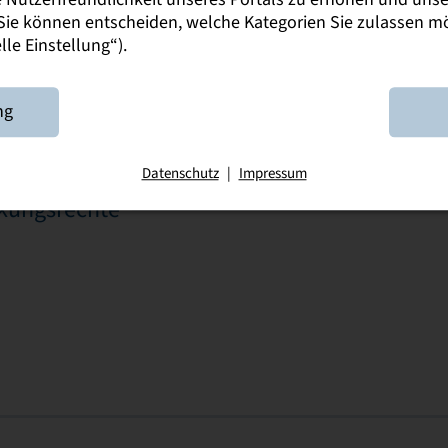
. Sie können entscheiden, welche Kategorien Sie zulassen 
le Einstellung“).
änge
ng
perativen Forschung
Datenschutz
|
Impressum
rkungsrechte