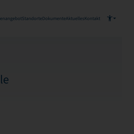
ienangebot
Standorte
Dokumente
Aktuelles
Kontakt
le