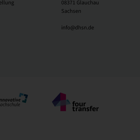
ellung
08371 Glauchau
Sachsen
info@dhsn.de