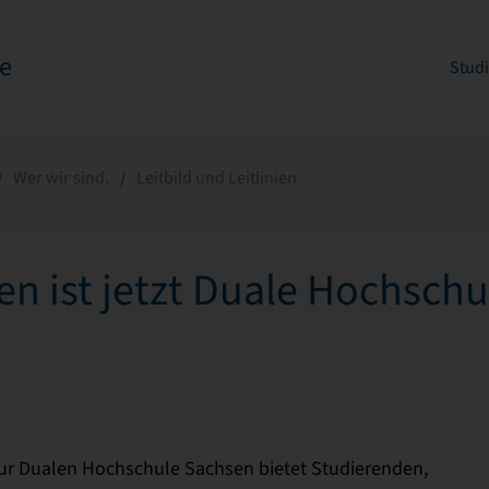
e
Stud
Wer wir sind.
Leitbild und Leitlinien
n ist jetzt Duale Hochschu
ur Dualen Hochschule Sachsen bietet Studierenden,