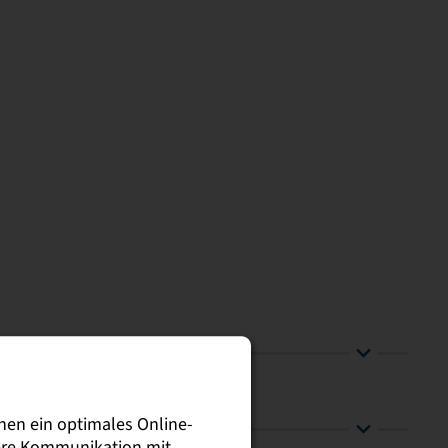
nen ein optimales Online-
sere Kommunikation mit