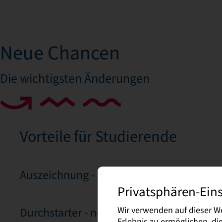
Neue Chancen
Die wichtigsten Änderungen
Vorteile für Studierende
Auszeichnung - Akademischer Grad
Privatsphären-Ein
Wir verwenden auf dieser W
Durchstarter - neue Zugangsvoraussetzu
Erlebnis zu ermöglichen, d