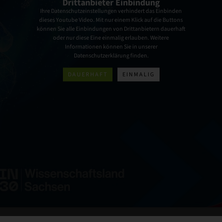
Drittanbieter Einbindung
Ihre Datenschutzeinstellungen verhindert das Einbinden
dieses Youtube Video. Mit nur einem Klick auf die Buttons
können Sie alle Einbindungen von Drittanbietern dauerhaft
oder nur diese Eine einmalig erlauben. Weitere
Informationen können Sie in unserer
Datenschutzerklärung finden.
DAUERHAFT
EINMALIG