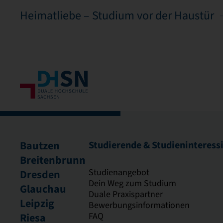
Heimatliebe – Studium vor der Haustür
Bautzen
Studierende & Studieninteress
Breitenbrunn
Studienangebot
Dresden
Dein Weg zum Studium
Glauchau
Duale Praxispartner
Leipzig
Bewerbungsinformationen
FAQ
Riesa