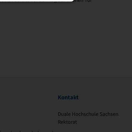
Kontakt
Duale Hochschule Sachsen
Rektorat