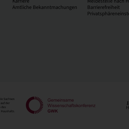
Karriere
Meldestelle nach 
Amtliche Bekanntmachungen
Barrierefreiheit
Privatsphäreneinst