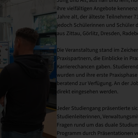
ihre vielfältigen Angebote kennenz
Jahre alt, der älteste Teilnehmer 
jedoch Schülerinnen und Schüler d
aus Zittau, Görlitz, Dresden, Rade
Die Veranstaltung stand im Zeich
Praxispartnern, die Einblicke in 
Karrierechancen gaben. Studierend
wurden und ihre erste Praxisphase
beratend zur Verfügung. An der Jo
direkt eingesehen werden.
Jeder Studiengang präsentierte si
Studienleiterinnen, Verwaltungsmi
Fragen rund um das duale Studiu
Programm durch Präsentationen von