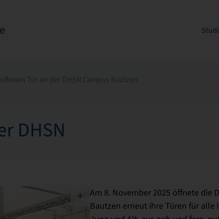
e
Stud
 offenen Tür an der DHSN Campus Bautzen
der DHSN
Am 8. November 2025 öffnete die 
Bautzen erneut ihre Türen für alle
Jung und Alt, aus nah und fern, nu