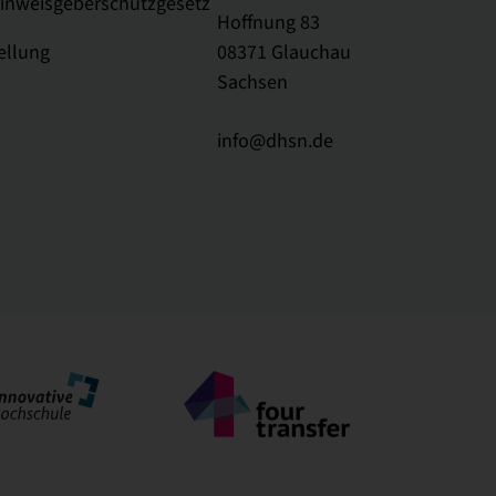
Hinweisgeberschutzgesetz
Hoffnung 83
ellung
08371 Glauchau
Sachsen
info@dhsn.de