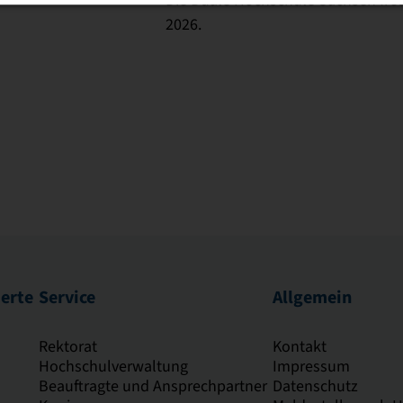
2026.
ierte
Service
Allgemein
Rektorat
Kontakt
Hochschulverwaltung
Impressum
Beauftragte und Ansprechpartner
Datenschutz