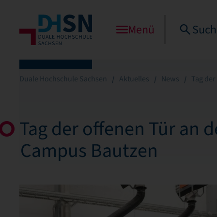
Menü
Such
Duale Hochschule Sachsen
Aktuelles
News
Tag der
Tag der offenen Tür an 
Campus Bautzen