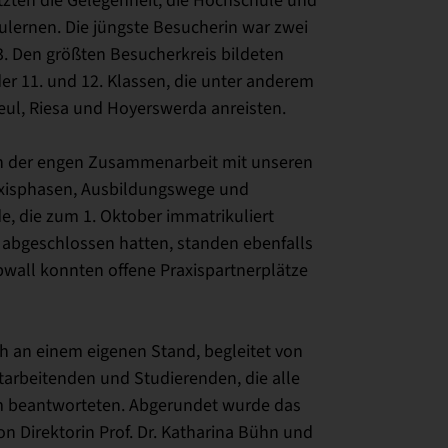
ulernen. Die jüngste Besucherin war zwei
73. Den größten Besucherkreis bildeten
er 11. und 12. Klassen, die unter anderem
beul, Riesa und Hoyerswerda anreisten.
en der engen Zusammenarbeit mit unseren
Praxisphasen, Ausbildungswege und
e, die zum 1. Oktober immatrikuliert
 abgeschlossen hatten, standen ebenfalls
bwall konnten offene Praxispartnerplätze
ch an einem eigenen Stand, begleitet von
tarbeitenden und Studierenden, die alle
m beantworteten. Abgerundet wurde das
 Direktorin Prof. Dr. Katharina Bühn und