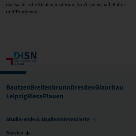
das Sächsische Staatsministerium für Wissenschaft, Kultur
und Tourismus.
Bautzen
Breitenbrunn
Dresden
Glauchau
Leipzig
Riesa
Plauen
Studierende & Studieninteressierte
Service