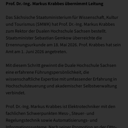
Prof. Dr.-Ing. Markus Krabbes übernimmt Leitung
Das Sächsische Staatsministerium für Wissenschaft, Kultur
und Tourismus (SMWK) hat Prof. Dr.-Ing. Markus Krabbes
zum Rektor der Dualen Hochschule Sachsen bestellt.
Staatsminister Sebastian Gemkow überreichte die
Ernennungsurkunde am 18. Mai 2026. Prof. Krabbes hat sein
Amt am 1. Juni 2026 angetreten.
Mit diesem Schritt gewinnt die Duale Hochschule Sachsen
eine erfahrene Führungspersönlichkeit, die
wissenschaftliche Expertise mit umfassender Erfahrung in
Hochschulsteuerung und akademischer Selbstverwaltung
verbindet.
Prof. Dr.-Ing. Markus Krabbes ist Elektrotechniker mit den
fachlichen Schwerpunkten Mess-, Steuer- und
Regelungstechnik sowie Automatisierungs- und
Informationssysteme. Nach seiner Promotion an der Otto-