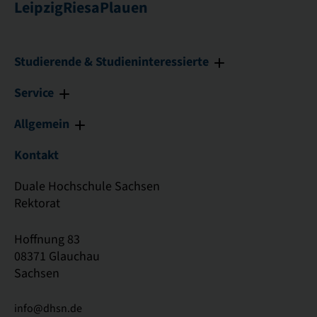
Leipzig
Riesa
Plauen
Studierende & Studieninteressierte
Service
Allgemein
Kontakt
Duale Hochschule Sachsen
Rektorat
Hoffnung 83
08371 Glauchau
Sachsen
info@dhsn.de