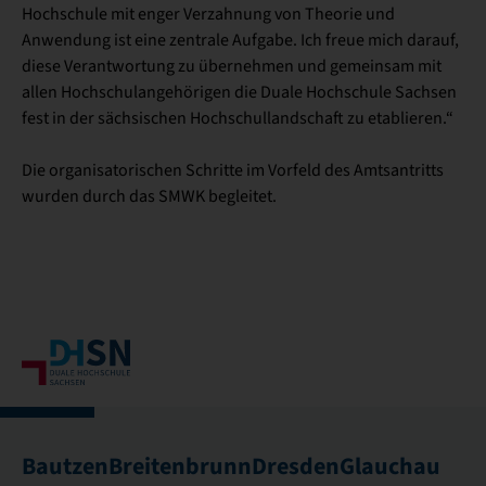
Hochschule mit enger Verzahnung von Theorie und
Anwendung ist eine zentrale Aufgabe. Ich freue mich darauf,
diese Verantwortung zu übernehmen und gemeinsam mit
allen Hochschulangehörigen die Duale Hochschule Sachsen
fest in der sächsischen Hochschullandschaft zu etablieren.“
Die organisatorischen Schritte im Vorfeld des Amtsantritts
wurden durch das SMWK begleitet.
Bautzen
Breitenbrunn
Dresden
Glauchau