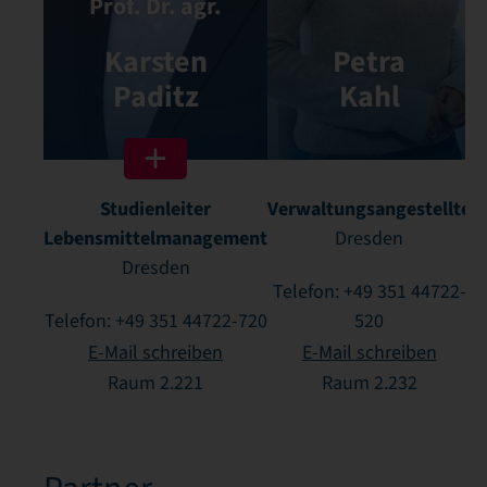
Prof. Dr. agr.
Karsten
Petra
Paditz
Kahl
Studienleiter
Verwaltungsangestellte
Lebensmittelmanagement
Dresden
Dresden
Telefon: +49 351 44722-
Telefon: +49 351 44722-720
520
E-Mail schreiben
E-Mail schreiben
Raum 2.221
Raum 2.232