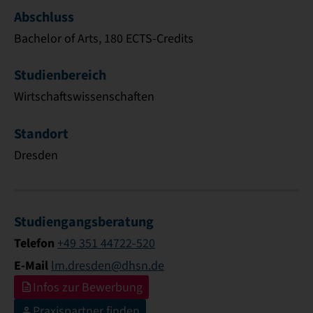
Abschluss
Bachelor of Arts, 180 ECTS-Credits
Studienbereich
Wirtschaftswissenschaften
Standort
Dresden
Studiengangsberatung
Telefon
+49 351 44722-520
E-Mail
lm.dresden@dhsn.de
Infos zur Bewerbung
Praxispartner finden