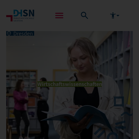
Dresden
Wirtschaftswissenschaften