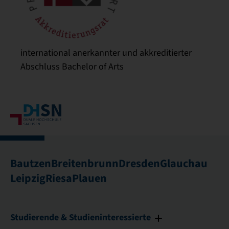
international anerkannter und akkreditierter
Abschluss Bachelor of Arts
Bautzen
Breitenbrunn
Dresden
Glauchau
Leipzig
Riesa
Plauen
Studierende & Studieninteressierte