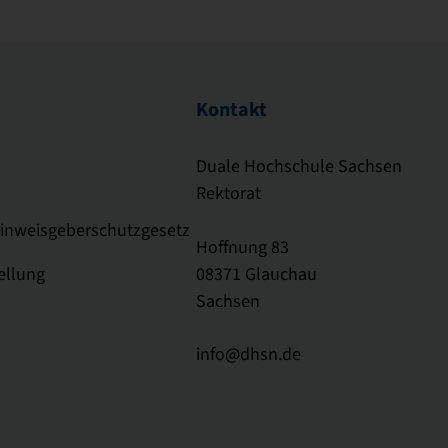
Kontakt
Duale Hochschule Sachsen
Rektorat
Hinweisgeberschutzgesetz
Hoffnung 83
ellung
08371 Glauchau
Sachsen
info@dhsn.de