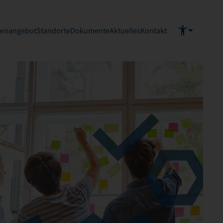
ienangebot
Standorte
Dokumente
Aktuelles
Kontakt