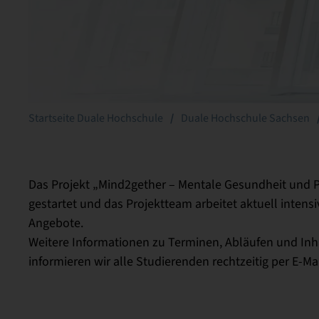
Startseite Duale Hochschule
Duale Hochschule Sachsen
Das Projekt „Mind2gether – Mentale Gesundheit und P
gestartet und das Projektteam arbeitet aktuell inten
Angebote.
Weitere Informationen zu Terminen, Abläufen und Inha
informieren wir alle Studierenden rechtzeitig per E-Mai
Wiebke
Nico