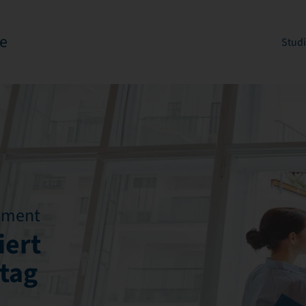
e
Stud
ement
iert
tag