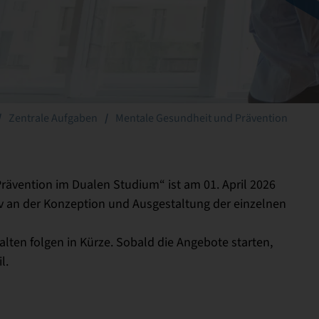
Zentrale Aufgaben
Mentale Gesundheit und Prävention
rävention im Dualen Studium“ ist am 01. April 2026
siv an der Konzeption und Ausgestaltung der einzelnen
lten folgen in Kürze. Sobald die Angebote starten,
l.
le