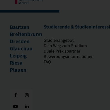
Bautzen
Studierende & Studieninteress
Breitenbrunn
Studienangebot
Dresden
Dein Weg zum Studium
Glauchau
Duale Praxispartner
Leipzig
Bewerbungsinformationen
FAQ
Riesa
Plauen