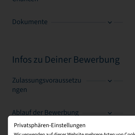
Dokumente
Infos zu Deiner Bewerbung
Zulassungsvoraussetzu
ngen
Ablauf der Bewerbung
Privatsphären-Einstellungen
Wir verwenden auf dieser Website mehrere Arten von Cook