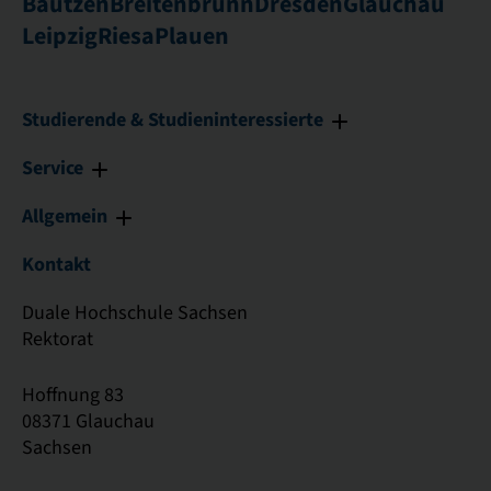
Bautzen
Breitenbrunn
Dresden
Glauchau
Leipzig
Riesa
Plauen
Studierende & Studieninteressierte
Service
Allgemein
Kontakt
Duale Hochschule Sachsen
Rektorat
Hoffnung 83
08371 Glauchau
Sachsen