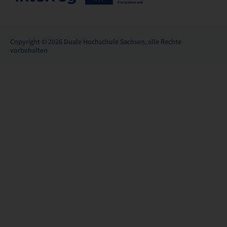
Copyright © 2026 Duale Hochschule Sachsen, alle Rechte
vorbehalten