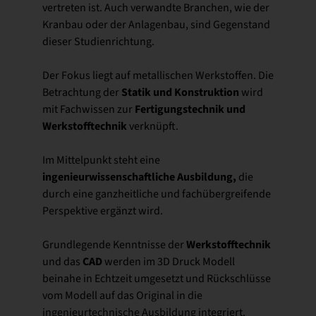
vertreten ist. Auch verwandte Branchen, wie der
Kranbau oder der Anlagenbau, sind Gegenstand
dieser Studienrichtung.
Der Fokus liegt auf metallischen Werkstoffen. Die
Statik und Konstruktion
Betrachtung der
wird
Fertigungstechnik und
mit Fachwissen zur
Werkstofftechnik
verknüpft.
Im Mittelpunkt steht eine
ingenieurwissenschaftliche Ausbildung,
die
durch eine ganzheitliche und fachübergreifende
Perspektive ergänzt wird.
Werkstofftechnik
Grundlegende Kenntnisse der
CAD
und das
werden im 3D Druck Modell
beinahe in Echtzeit umgesetzt und Rückschlüsse
vom Modell auf das Original in die
ingenieurtechnische Ausbildung integriert.