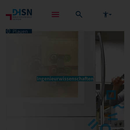
Plauen
Ingenieurwissenschaften