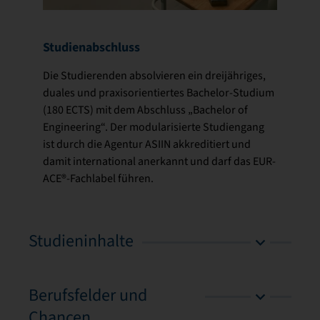
Studienabschluss
Die Studierenden absolvieren ein dreijähriges,
duales und praxisorientiertes Bachelor-Studium
(180 ECTS) mit dem Abschluss „Bachelor of
Engineering“. Der modularisierte Studiengang
ist durch die Agentur ASIIN akkreditiert und
damit international anerkannt und darf das EUR-
ACE®-Fachlabel führen.
Studieninhalte
Berufsfelder und
Chancen