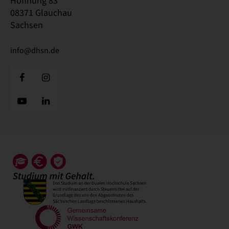
Hoffnung 83
08371 Glauchau
Sachsen
info@dhsn.de