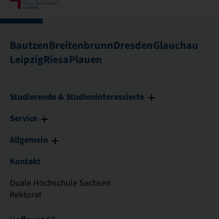
Bautzen
Breitenbrunn
Dresden
Glauchau
Leipzig
Riesa
Plauen
Studierende & Studieninteressierte
Service
Allgemein
Kontakt
Duale Hochschule Sachsen
Rektorat