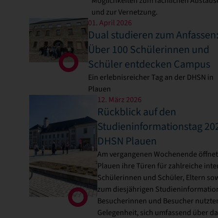
Möglichkeiten zum fachlichen Austaus
und zur Vernetzung.
01. April 2026
Dual studieren zum Anfassen
Über 100 Schülerinnen und
Schüler entdecken Campus
Ein erlebnisreicher Tag an der DHSN in
Plauen
12. März 2026
Rückblick auf den
Studieninformationstag 20
DHSN Plauen
Am vergangenen Wochenende öffnet
Plauen ihre Türen für zahlreiche inte
Schülerinnen und Schüler, Eltern so
zum diesjährigen Studieninformation
Besucherinnen und Besucher nutzten
Gelegenheit, sich umfassend über da