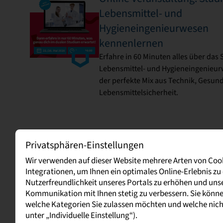
Lebensmittel- und
Hygieneingenieurwesen
kennenlernen
Erfahre in 60 Minuten alles über das
Lebensmittel- und Hygieneingenieur
der perfekte Mix aus Technik, Gesun
Lebensmittelsicherheit.
Privatsphären-Einstellungen
Kontakt
Wir verwenden auf dieser Website mehrere Arten von Coo
Integrationen, um Ihnen ein optimales Online-Erlebnis zu
Nutzerfreundlichkeit unseres Portals zu erhöhen und uns
Kommunikation mit Ihnen stetig zu verbessern. Sie könn
welche Kategorien Sie zulassen möchten und welche nic
unter „Individuelle Einstellung“).