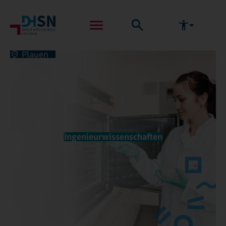
Plauen
Ingenieurwissenschaften