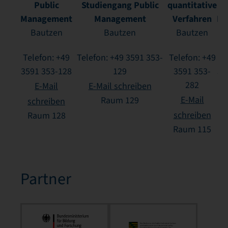
Public
Studiengang Public
quantitative
Management
Management
Verfahren
Ma
Bautzen
Bautzen
Bautzen
Telefon: +49
Telefon: +49 3591 353-
Telefon: +49
Te
3591 353-128
129
3591 353-
35
282
E-Mail
E-Mail schreiben
E-Mail
Raum 129
schreiben
schreiben
Raum 128
Raum 115
Partner