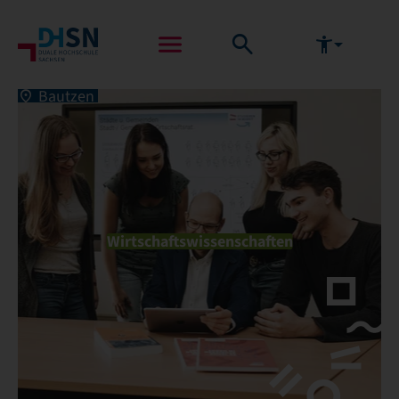
Bautzen
Wirtschaftswissenschaften