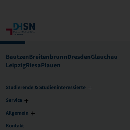
Bautzen
Breitenbrunn
Dresden
Glauchau
Leipzig
Riesa
Plauen
Studierende & Studieninteressierte
Service
Allgemein
Kontakt