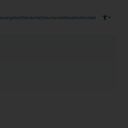
ienangebot
Standorte
Dokumente
Aktuelles
Kontakt