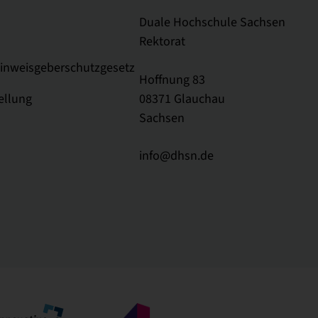
Duale Hochschule Sachsen
Rektorat
Hinweisgeberschutzgesetz
Hoffnung 83
ellung
08371 Glauchau
Sachsen
info@dhsn.de