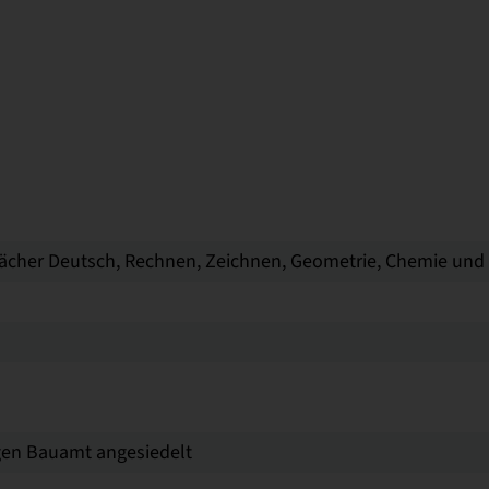
e Fächer Deutsch, Rechnen, Zeichnen, Geometrie, Chemie und
gen Bauamt angesiedelt