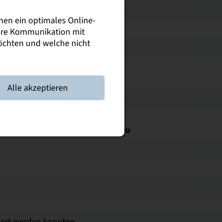
nen ein optimales Online-
sere Kommunikation mit
möchten und welche nicht
Alle akzeptieren
tte ab
haftsinformatik und Maschinenbau
sert werden konnten