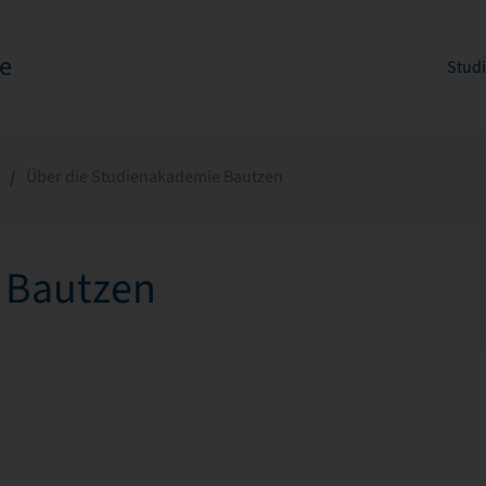
e
Stud
Über die Studienakademie Bautzen
 Bautzen