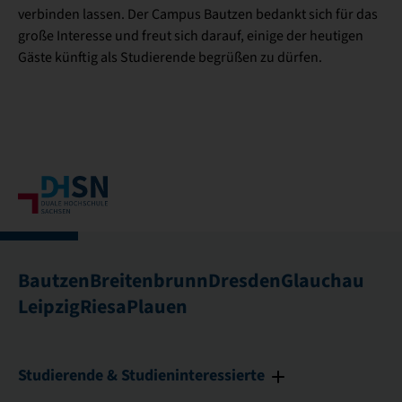
verbinden lassen. Der Campus Bautzen bedankt sich für das
große Interesse und freut sich darauf, einige der heutigen
Gäste künftig als Studierende begrüßen zu dürfen.
Bautzen
Breitenbrunn
Dresden
Glauchau
Leipzig
Riesa
Plauen
Studierende & Studieninteressierte