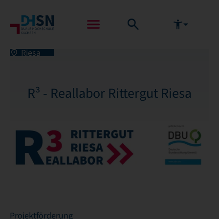
Riesa
R³ - Reallabor Rittergut Riesa
Projektförderung