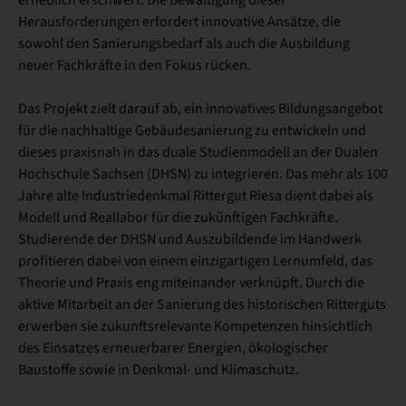
Herausforderungen erfordert innovative Ansätze, die
sowohl den Sanierungsbedarf als auch die Ausbildung
neuer Fachkräfte in den Fokus rücken.
Das Projekt zielt darauf ab, ein innovatives Bildungsangebot
für die nachhaltige Gebäudesanierung zu entwickeln und
dieses praxisnah in das duale Studienmodell an der Dualen
Hochschule Sachsen (DHSN) zu integrieren. Das mehr als 100
Jahre alte Industriedenkmal Rittergut Riesa dient dabei als
Modell und Reallabor für die zukünftigen Fachkräfte.
Studierende der DHSN und Auszubildende im Handwerk
profitieren dabei von einem einzigartigen Lernumfeld, das
Theorie und Praxis eng miteinander verknüpft. Durch die
aktive Mitarbeit an der Sanierung des historischen Ritterguts
erwerben sie zukunftsrelevante Kompetenzen hinsichtlich
des Einsatzes erneuerbarer Energien, ökologischer
Baustoffe sowie in Denkmal- und Klimaschutz.