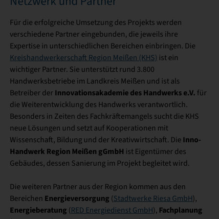
Netzwerk und Partner
Für die erfolgreiche Umsetzung des Projekts werden
verschiedene Partner eingebunden, die jeweils ihre
Expertise in unterschiedlichen Bereichen einbringen. Die
Kreishandwerkerschaft Region Meißen (KHS)
ist ein
wichtiger Partner. Sie unterstützt rund 3.800
Handwerksbetriebe im Landkreis Meißen und ist als
Innovationsakademie des Handwerks e.V.
Betreiber der
für
die Weiterentwicklung des Handwerks verantwortlich.
Besonders in Zeiten des Fachkräftemangels sucht die KHS
neue Lösungen und setzt auf Kooperationen mit
Inno-
Wissenschaft, Bildung und der Kreativwirtschaft. Die
Handwerk Region Meißen gGmbH
ist Eigentümer des
Gebäudes, dessen Sanierung im Projekt begleitet wird.
Die weiteren Partner aus der Region kommen aus den
Energieversorgung
Bereichen
(
Stadtwerke Riesa GmbH
),
Energieberatung
Fachplanung
(
RED Energiedienst GmbH
),