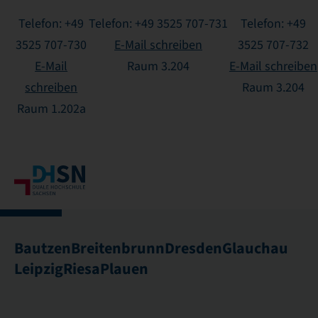
Telefon: +49
Telefon: +49 3525 707-731
Telefon: +49
3525 707-730
E-Mail schreiben
3525 707-732
E-Mail
Raum 3.204
E-Mail schreiben
schreiben
Raum 3.204
Raum 1.202a
Bautzen
Breitenbrunn
Dresden
Glauchau
Leipzig
Riesa
Plauen