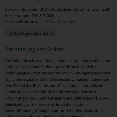
Fördermittelgeber: DBU – Deutsche Bundesstiftung Umwelt
Fördersumme: 249.305,00 €
Förderzeitraum: 01.11.2024 – 30.04.2027
DBU Projektdatenbank
Zielsetzung und Anlass
Der Gebäudesektor in Deutschland ist für einen erheblichen
Anteil des gesamten Endenergieverbrauchs und der
Treibhausgas-Emission verantwortlich. Wohngebäude ohne
jeglichen regulatorischen Wärmeschutz machen dabei über
zwei Drittel des Bestands aus. Die zeitnahe energetische
Sanierung dieser Gebäude ist ein zentraler Schritt zur
Erreichung eines klimaneutralen Gebäudebestands bis 2045.
Gleichzeitig wird dieses Ziel durch den akuten
Fachkräftemangel in Ingenieur- und Handwerksberufen
erheblich erschwert. Die Bewältigung dieser