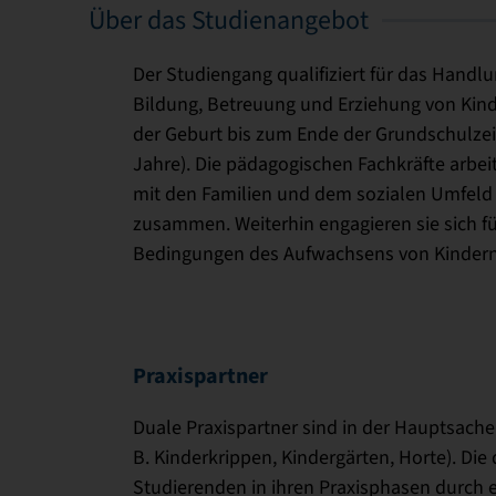
Über das Studienangebot
Der Studiengang qualifiziert für das Handlu
Bildung, Betreuung und Erziehung von Kin
der Geburt bis zum Ende der Grundschulzei
Jahre). Die pädagogischen Fachkräfte arbei
mit den Familien und dem sozialen Umfeld 
zusammen. Weiterhin engagieren sie sich fü
Bedingungen des Aufwachsens von Kindern
Praxispartner
Duale Praxispartner sind in der Hauptsache 
B. Kinderkrippen, Kindergärten, Horte). Die
Studierenden in ihren Praxisphasen durch 