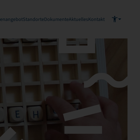
ienangebot
Standorte
Dokumente
Aktuelles
Kontakt