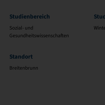
Studienbereich
Stu
Sozial- und
Wint
Gesundheitswissenschaften
Standort
Breitenbrunn