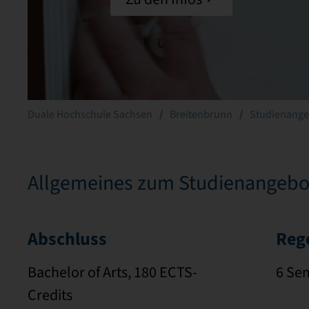
Duale Hochschule Sachsen
Breitenbrunn
Studienange
Allgemeines zum Studienangebo
Abschluss
Reg
Bachelor of Arts, 180 ECTS-
6 Se
Credits