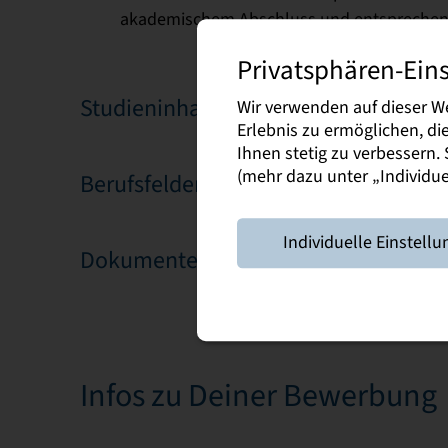
akademischem Abschluss und entsprechend
Privatsphären-Ein
Studieninhalte
Wir verwenden auf dieser W
Erlebnis zu ermöglichen, d
Ihnen stetig zu verbessern
(mehr dazu unter „Individuel
Berufsfelder und Chancen
Individuelle Einstellu
Dokumente
Infos zu Deiner Bewerbung