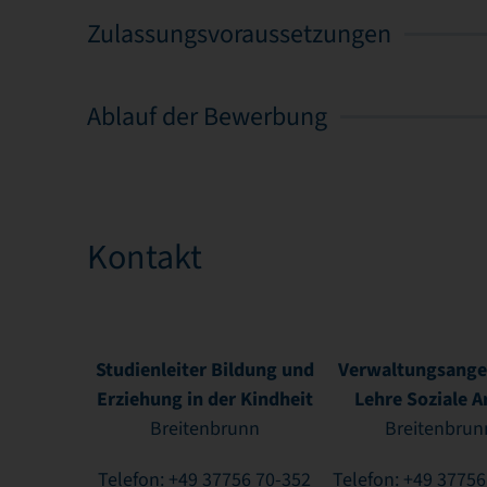
Zulassungsvoraussetzungen
Ablauf der Bewerbung
Prof. Dr.
Samuel
Diana
Kontakt
Jahreiß
Weigel
Studienleiter Bildung und
Verwaltungsanges
Erziehung in der Kindheit
Lehre Soziale A
Breitenbrunn
Breitenbrun
Telefon: +49 37756 70-352
Telefon: +49 37756