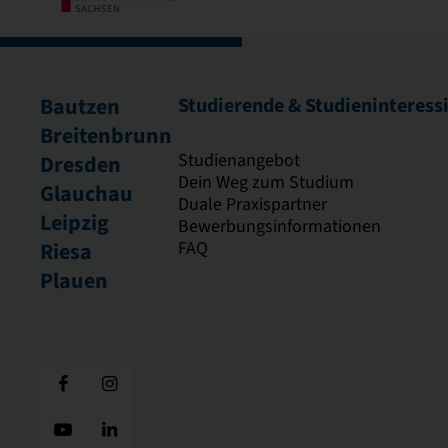
Bautzen
Studierende & Studieninteress
Breitenbrunn
Studienangebot
Dresden
Dein Weg zum Studium
Glauchau
Duale Praxispartner
Leipzig
Bewerbungsinformationen
FAQ
Riesa
Plauen