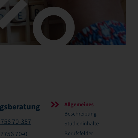
Allgemeines
gsberatung
Beschreibung
7756 70-357
Studieninhalte
37756 70-0
Berufsfelder