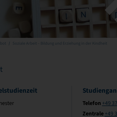
bot
Soziale Arbeit – Bildung und Erziehung in der Kindheit
t
elstudienzeit
Studiengan
Telefon
mester
+49 3
Zentrale
+49 