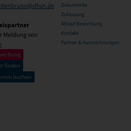
eitenbrunn@dhsn.de
Dokumente
Zulassung
Ablauf Bewerbung
xispartner
Kontakt
ur Meldung von
Partner & Auszeichnungen
n
ewerbung
er finden
ermin buchen