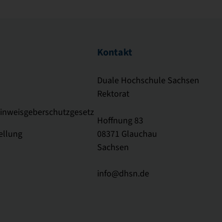
Kontakt
Duale Hochschule Sachsen
Rektorat
Hinweisgeberschutzgesetz
Hoffnung 83
ellung
08371 Glauchau
Sachsen
info@dhsn.de