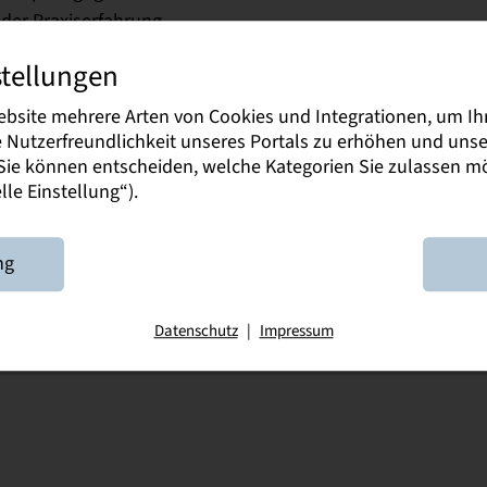
er Praxiserfahrung.
stellungen
ebsite mehrere Arten von Cookies und Integrationen, um Ih
ie Nutzerfreundlichkeit unseres Portals zu erhöhen und un
. Sie können entscheiden, welche Kategorien Sie zulassen 
le Einstellung“).
ng
Datenschutz
|
Impressum