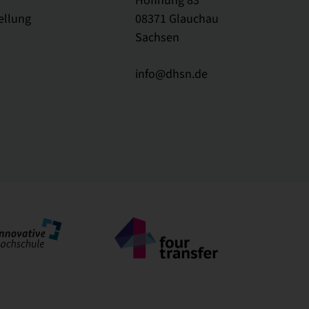
Hoffnung 83
ellung
08371 Glauchau
Sachsen
info@dhsn.de