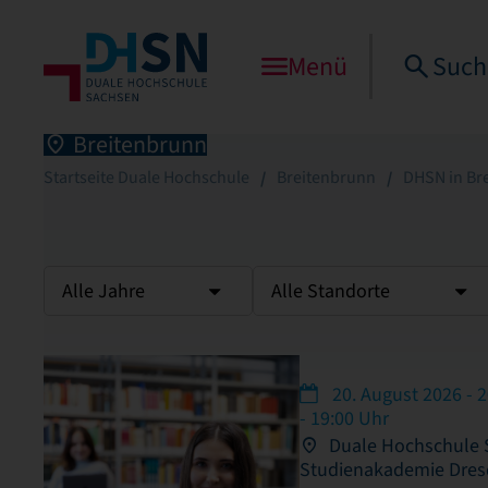
Menü
Such
Breitenbrunn
Startseite Duale Hochschule
Breitenbrunn
DHSN in Br
Alle Jahre
Alle Standorte
20. August 2026 - 2
- 19:00 Uhr
Duale Hochschule S
Studienakademie Dre