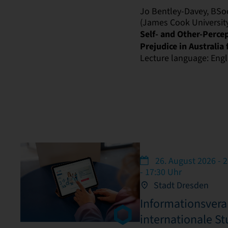
Jo Bentley-Davey, BSo
(James Cook University,
Self- and Other-Perce
Prejudice in Australia
Lecture language: Engl
26. August 2026 - 2
- 17:30 Uhr
Stadt Dresden
Informationsvera
internationale S