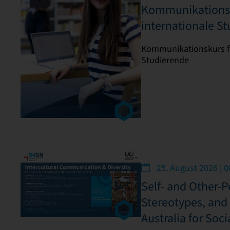
Kommunikationsk
internationale S
Kommunikationskurs fü
Studierende
25. August 2026 | 0
Self- and Other-P
Stereotypes, and 
Australia for Soc