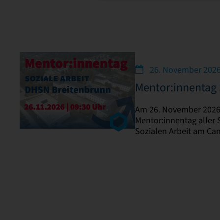
26. November 2026 
Mentor:innentag 
Am 26. November 2026 
Mentor:innentag aller
Sozialen Arbeit am Ca