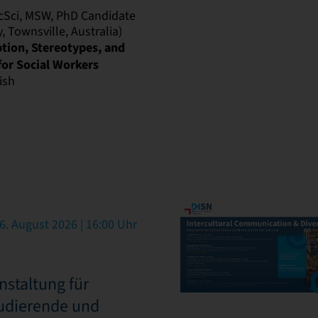
cSci, MSW, PhD Candidate
 Townsville, Australia)
ption, Stereotypes, and
 for Social Workers
ish
6. August 2026 | 16:00 Uhr
nstaltung für
tudierende und