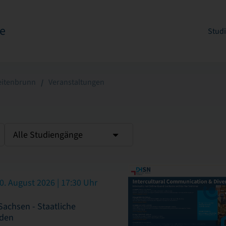
e
Stud
eitenbrunn
Veranstaltungen
Alle Studiengänge
0. August 2026 | 17:30 Uhr
achsen - Staatliche
sden