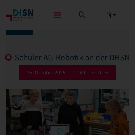
Schüler AG-Robotik an der DHSN
15. Oktober 2025 - 17. Oktober 2025