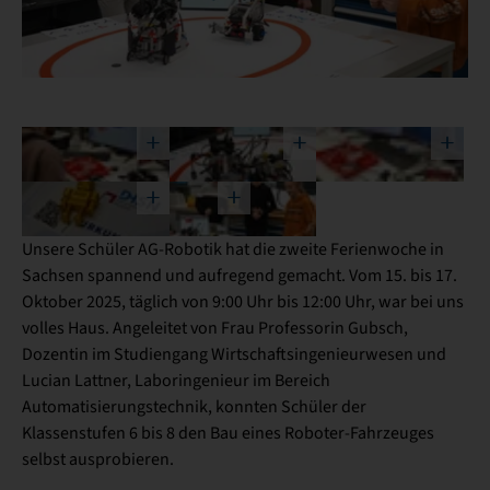
Unsere Schüler AG-Robotik hat die zweite Ferienwoche in
Sachsen spannend und aufregend gemacht. Vom 15. bis 17.
Oktober 2025, täglich von 9:00 Uhr bis 12:00 Uhr, war bei uns
volles Haus. Angeleitet von Frau Professorin Gubsch,
Dozentin im Studiengang Wirtschaftsingenieurwesen und
Lucian Lattner, Laboringenieur im Bereich
Automatisierungstechnik, konnten Schüler der
Klassenstufen 6 bis 8 den Bau eines Roboter-Fahrzeuges
selbst ausprobieren.