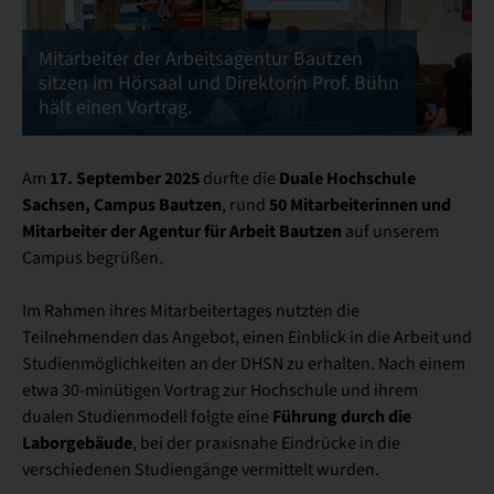
Mitarbeiter der Arbeitsagentur Bautzen
sitzen im Hörsaal und Direktorin Prof. Bühn
hält einen Vortrag.
17. September 2025
Duale Hochschule
Am
durfte die
Sachsen, Campus Bautzen
50 Mitarbeiterinnen und
, rund
Mitarbeiter der Agentur für Arbeit Bautzen
auf unserem
Campus begrüßen.
Im Rahmen ihres Mitarbeitertages nutzten die
Teilnehmenden das Angebot, einen Einblick in die Arbeit und
Studienmöglichkeiten an der DHSN zu erhalten. Nach einem
etwa 30-minütigen Vortrag zur Hochschule und ihrem
Führung durch die
dualen Studienmodell folgte eine
Laborgebäude
, bei der praxisnahe Eindrücke in die
verschiedenen Studiengänge vermittelt wurden.