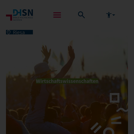
Riesa
Wirtschaftswissenschaften