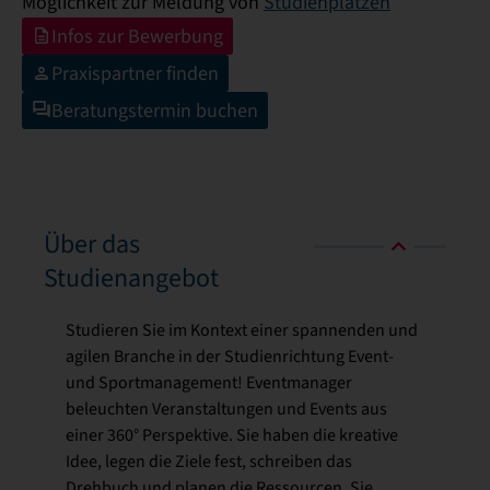
Möglichkeit zur Meldung von
Studienplätzen
Infos zur Bewerbung
Praxispartner finden
Beratungstermin buchen
Über das
Studienangebot
Studieren Sie im Kontext einer spannenden und
agilen Branche in der Studienrichtung Event-
und Sportmanagement! Eventmanager
beleuchten Veranstaltungen und Events aus
einer 360° Perspektive. Sie haben die kreative
Idee, legen die Ziele fest, schreiben das
Drehbuch und planen die Ressourcen. Sie