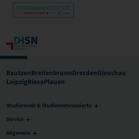
Bautzen
Breitenbrunn
Dresden
Glauchau
Leipzig
Riesa
Plauen
Studierende & Studieninteressierte
Service
Allgemein