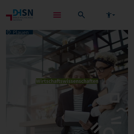
Plauen
Wirtschaftswissenschaften