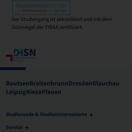
Der Studiengang ist akkreditiert und mit dem
Gütesiegel der FIBAA zertifiziert.
Bautzen
Breitenbrunn
Dresden
Glauchau
Leipzig
Riesa
Plauen
Studierende & Studieninteressierte
Service