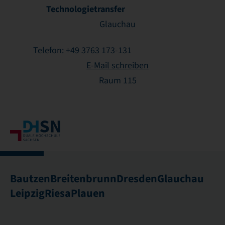
Technologietransfer
Glauchau
Telefon: +49 3763 173-131
E-Mail schreiben
Raum 115
Bautzen
Breitenbrunn
Dresden
Glauchau
Leipzig
Riesa
Plauen