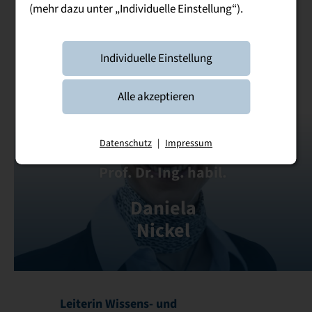
(mehr dazu unter „Individuelle Einstellung“).
Individuelle Einstellung
Alle akzeptieren
Datenschutz
|
Impressum
Prof. Dr. Ing. habil.
Daniela
Nickel
Leiterin Wissens- und