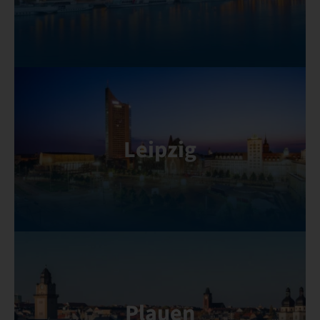
Leipzig
Plauen