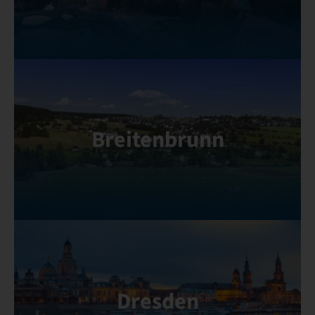
Breitenbrunn
Dresden