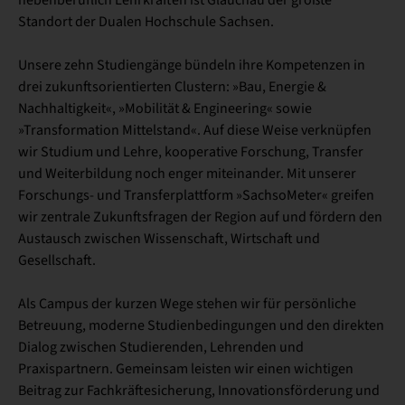
Standort der Dualen Hochschule Sachsen.
Unsere zehn Studiengänge bündeln ihre Kompetenzen in
drei zukunftsorientierten Clustern: »Bau, Energie &
Nachhaltigkeit«, »Mobilität & Engineering« sowie
»Transformation Mittelstand«. Auf diese Weise verknüpfen
wir Studium und Lehre, kooperative Forschung, Transfer
und Weiterbildung noch enger miteinander. Mit unserer
Forschungs- und Transferplattform »SachsoMeter« greifen
wir zentrale Zukunftsfragen der Region auf und fördern den
Austausch zwischen Wissenschaft, Wirtschaft und
Gesellschaft.
Als Campus der kurzen Wege stehen wir für persönliche
Betreuung, moderne Studienbedingungen und den direkten
Dialog zwischen Studierenden, Lehrenden und
Praxispartnern. Gemeinsam leisten wir einen wichtigen
Beitrag zur Fachkräftesicherung, Innovationsförderung und