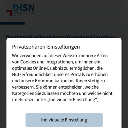
Bautzen
Breitenbrunn
Dresden
Glauchau
Leipzig
Riesa
Plauen
Privatsphären-Einstellungen
Wir verwenden auf dieser Website mehrere Arten
von Cookies und Integrationen, um Ihnen ein
Studierende & Studieninteressierte
optimales Online-Erlebnis zu ermöglichen, die
Nutzerfreundlichkeit unseres Portals zu erhöhen
Service
und unsere Kommunikation mit Ihnen stetig zu
verbessern. Sie können entscheiden, welche
Allgemein
Kategorien Sie zulassen möchten und welche nicht
(mehr dazu unter „Individuelle Einstellung“).
Kontakt
Duale Hochschule Sachsen
Individuelle Einstellung
Rektorat