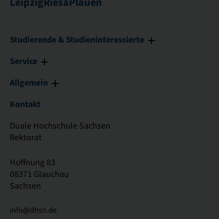
Leipzig
Riesa
Plauen
Studierende & Studieninteressierte
Service
Allgemein
Kontakt
Duale Hochschule Sachsen
Rektorat
Hoffnung 83
08371 Glauchau
Sachsen
info@dhsn.de