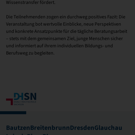
Wissenstransfer fördert.
Die Teilnehmenden zogen ein durchweg positives Fazit: Die
Veranstaltung bot wertvolle Einblicke, neue Perspektiven
und konkrete Ansatzpunkte für die tägliche Beratungsarbeit
– stets mit dem gemeinsamen Ziel, junge Menschen sicher
und informiert auf ihrem individuellen Bildungs- und
Berufsweg zu begleiten.
Bautzen
Breitenbrunn
Dresden
Glauchau